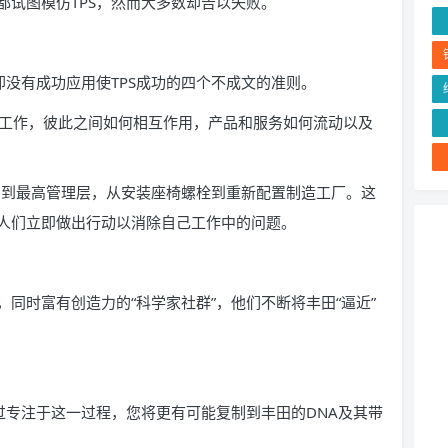
都试图模仿TPS，然而大多数却告以失败。
却没有成功应用使TPS成功的四个不成文的准则。
展工作，彼此之间如何相互作用，产品和服务如何流动以及
间到最高管理层，从安装座椅螺栓到重新配置制造工厂。这
人们立即做出行动以消除自己工作中的问题。
同时富有创造力的“科学家社群”，他们不断将丰田“逼近”
过专注于这一过程，您将更有可能复制到丰田的DNA及其带