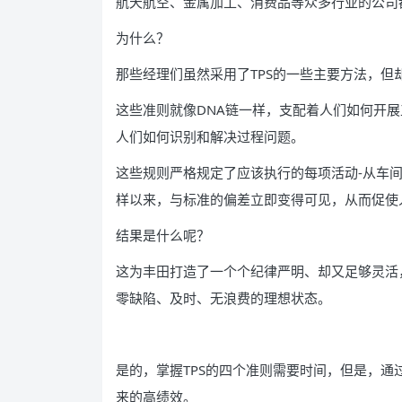
航天航空、金属加工、消费品等众多行业的公司
为什么？
那些经理们虽然采用了TPS的一些主要方法，但
这些准则就像DNA链一样，支配着人们如何开
人们如何识别和解决过程问题。
这些规则严格规定了应该执行的每项活动-从车
样以来，与标准的偏差立即变得可见，从而促使
结果是什么呢？
这为丰田打造了一个个纪律严明、却又足够灵活，
零缺陷、及时、无浪费的理想状态。
是的，掌握TPS的四个准则需要时间，但是，通
来的高绩效。