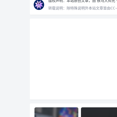
版权声明：
本站原创文章，由
铁马大师兄
转载说明：
除特殊说明外本站文章皆由CC-