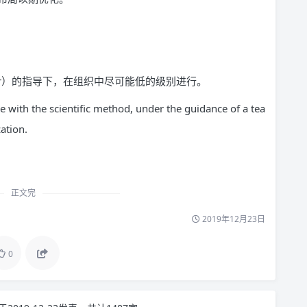
or）的指导下，在组织中尽可能低的级别进行。
with the scientiﬁc method, under the guidance of a tea
zation.
正文完
2019年12月23日
0