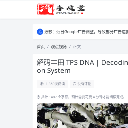
致歉：近日Google广告调整，导致部分广
致歉：近日Google广告调整，导致部分广
致歉：近日Google广告调整，导致部分广
首页
观点视角
正文
解码丰田 TPS DNA | Decoding 
on System
1,360
次阅读
没有评论
共计 1487 个字符，预计需要花费 4 分钟才能阅读完成。