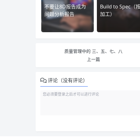
不要让8D报告成为
Build to Spec（
问题分析报告
加工）
质量管理中的 三、五、七、八
上一篇
评论（没有评论）