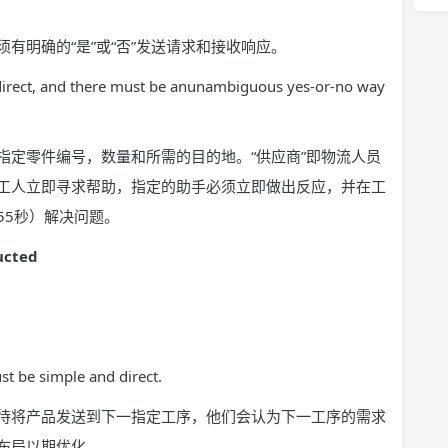
须有明确的“是”或“否”发送请求和接收响应。
direct, and there must be anunambiguous yes-or-no way
指定零件编号，数量和所需的目的地。“供应商”即物流人员
工人立即寻求帮助，指定的助手必须立即做出反应，并在工
55秒）解决问题。
ucted
t be simple and direct.
待将产品发送到下一指定工序，他们会认为下一工序的需求
布局以期优化。