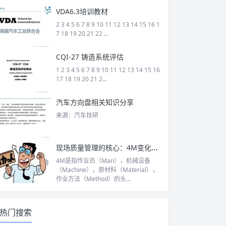
VDA6.3培训教材
2 3 4 5 6 7 8 9 10 11 12 13 14 15 16 1
7 18 19 20 21 22 ...
CQI-27 铸造系统评估
1 2 3 4 5 6 7 8 9 10 11 12 13 14 15 16
17 18 19 20 21 2...
汽车方向盘相关知识分享
来源：汽车技研
现场质量管理的核心：4M变化点管理
4M是指作业员（Man），机械设备
（Machine），原材料（Material），
作业方法（Method）的头...
热门搜索