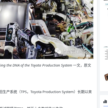
ing the DNA of the Toyota Production System
一文，原文
TPS，Toyota Production System）长期以来