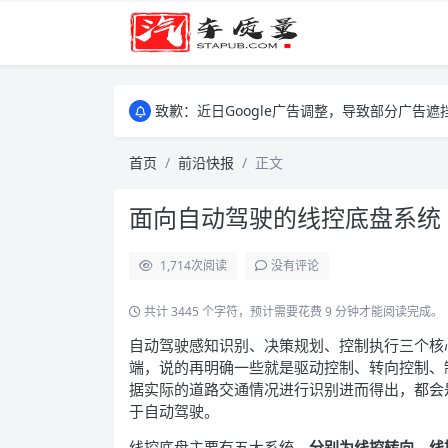
致歉：近日Google广告调整，导致部分广
致歉：近日Google广告调整，导致部分广
致歉：近日Google广告调整，导致部分广
首页
前沿快报
正文
面向自动驾驶的线控底盘系统
1,714
次阅读
没有评论
共计 3445 个字符，预计需要花费 9 分钟才能阅读完成。
自动驾驶感知识别、决策规划、控制执行三个核
端，说的再明确一些就是驱动控制、转向控制、
据实际的道路交通情况进行识别进而得出，都会
于自动驾驶。
线控底盘主要有五大系统
，分别为线控转向、线