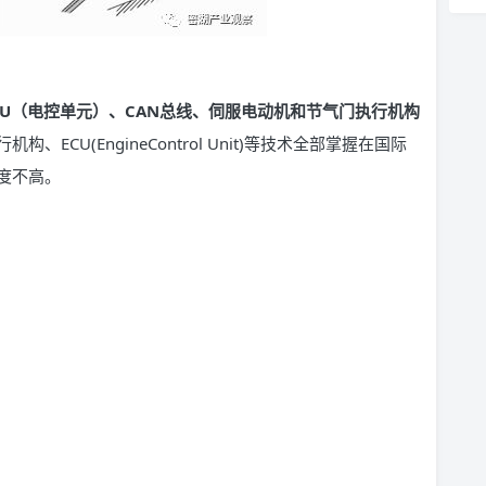
CU（电控单元）、CAN总线、伺服电动机和节气门执行机构
CU(EngineControl Unit)等技术全部掌握在国际
度不高。