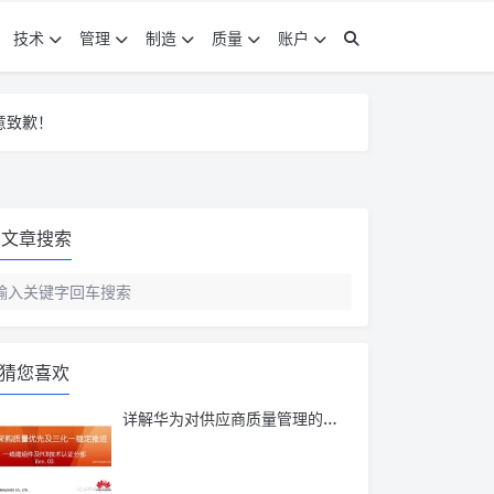
技术
管理
制造
质量
账户
意致歉！
意致歉！
意致歉！
文章搜索
猜您喜欢
详解华为对供应商质量管理的要求：三化一稳！