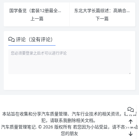
国学备览（套装12册最全国学合辑）+国学三剑客（套装三册必读国学知识）
东北大学长篇综述：高熵合金搅拌摩擦焊接与加工中的微观组织与力学性能
上一篇
下一篇
评论（没有评论）
本站旨在收集和分享汽车质量管理、汽车行业技术的相关资讯，若有冒
犯，请联系我删除相关文档。
汽车质量管理笔记. ©
2026 版权所有 若您因为小站受益，请不吝分享给
您的朋友