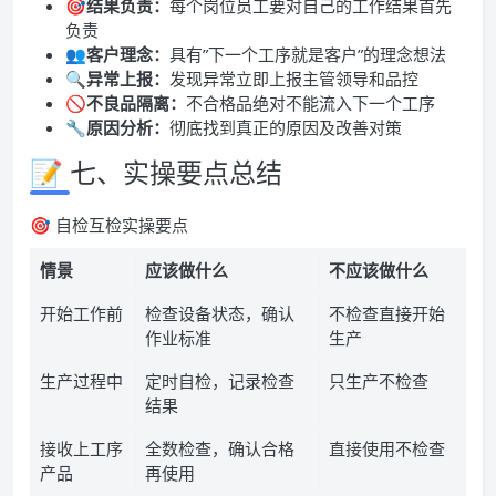
🎯
结果负责：
每个岗位员工要对自己的工作结果首先
负责
👥
客户理念：
具有”下一个工序就是客户”的理念想法
🔍
异常上报：
发现异常立即上报主管领导和品控
🚫
不良品隔离：
不合格品绝对不能流入下一个工序
🔧
原因分析：
彻底找到真正的原因及改善对策
📝 七、实操要点总结
🎯 自检互检实操要点
情景
应该做什么
不应该做什么
开始工作前
检查设备状态，确认
不检查直接开始
作业标准
生产
生产过程中
定时自检，记录检查
只生产不检查
结果
接收上工序
全数检查，确认合格
直接使用不检查
产品
再使用