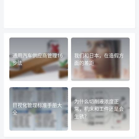
通用汽车供应商管理16
我们和日本，在造假方
步法
面的差距
为什么切削液浓度正
目视化管理标准手册大
常，机床和工件还是会
全
生锈？