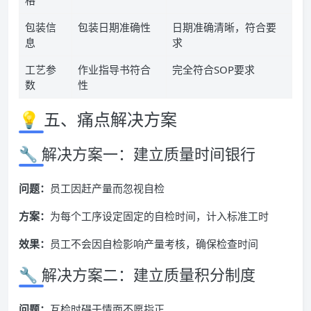
格
包装信
包装日期准确性
日期准确清晰，符合要
息
求
工艺参
作业指导书符合
完全符合SOP要求
数
性
💡 五、痛点解决方案
🔧 解决方案一：建立质量时间银行
问题：
员工因赶产量而忽视自检
方案：
为每个工序设定固定的自检时间，计入标准工时
效果：
员工不会因自检影响产量考核，确保检查时间
🔧 解决方案二：建立质量积分制度
问题：
互检时碍于情面不愿指正