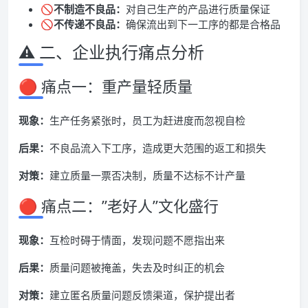
🚫
不制造不良品：
对自己生产的产品进行质量保证
🚫
不传递不良品：
确保流出到下一工序的都是合格品
⚠️ 二、企业执行痛点分析
🔴 痛点一：重产量轻质量
现象：
生产任务紧张时，员工为赶进度而忽视自检
后果：
不良品流入下工序，造成更大范围的返工和损失
对策：
建立质量一票否决制，质量不达标不计产量
🔴 痛点二：”老好人”文化盛行
现象：
互检时碍于情面，发现问题不愿指出来
后果：
质量问题被掩盖，失去及时纠正的机会
对策：
建立匿名质量问题反馈渠道，保护提出者