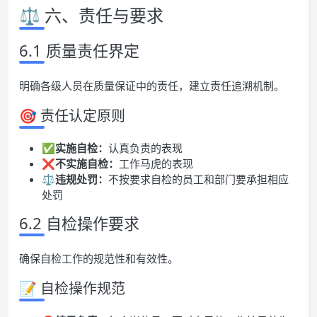
⚖️ 六、责任与要求
6.1 质量责任界定
明确各级人员在质量保证中的责任，建立责任追溯机制。
🎯 责任认定原则
✅
实施自检：
认真负责的表现
❌
不实施自检：
工作马虎的表现
⚖️
违规处罚：
不按要求自检的员工和部门要承担相应
处罚
6.2 自检操作要求
确保自检工作的规范性和有效性。
📝 自检操作规范