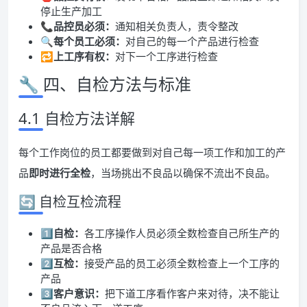
停止生产加工
📞
品控员必须：
通知相关负责人，责令整改
🔍
每个员工必须：
对自己的每一个产品进行检查
🔁
上工序有权：
对下一个工序进行检查
🔧 四、自检方法与标准
4.1 自检方法详解
每个工作岗位的员工都要做到对自己每一项工作和加工的产
品
即时进行全检
，当场挑出不良品以确保不流出不良品。
🔄 自检互检流程
1️⃣
自检：
各工序操作人员必须全数检查自己所生产的
产品是否合格
2️⃣
互检：
接受产品的员工必须全数检查上一个工序的
产品
3️⃣
客户意识：
把下道工序看作客户来对待，决不能让