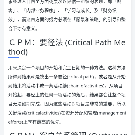
求经理人自四个方面或层次以评估一组织的表现，即「顾
客」、「内部业务程序」、「学习与成长」及「财务绩
效」，而这四方面的努力必须在「愿景和策略」的引导和整
合下才有意义。
ＣＰＭ：要径法 (Critical Path Me
thod)
用来决定一个项目的开始和完工日期的一种方法。这种方法
所得到结果就是找出一条要径(critical path)，或者是从开始
到结束将活动串成一条活动縺(chain ofactivities)。从项目
开始起，要径上的任何一项活动的落后，结果都会让整个项
目无法如期完成。因为这些活动对项目是非常的重要，所以
关键活动(criticalactivities)在资源分配和管理(management
efforts)上享有最高的优先。