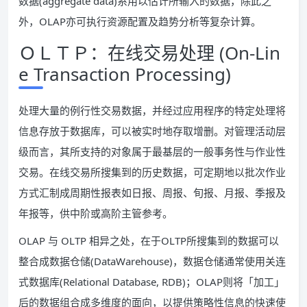
数据(aggregate data)系用以估计所输入的数据，除此之
外，OLAP亦可执行资源配置及趋势分析等复杂计算。
ＯＬＴＰ：在线交易处理 (On-Lin
e Transaction Processing)
处理大量的例行性交易数据，并经过应用程序的特定处理将
信息存放于数据库，可以被实时地存取增删。对管理活动层
级而言，其所支持的对象属于最基层的一般事务性与作业性
交易。在线交易所搜集到的历史数据，可定期地以批次作业
方式汇制成周期性报表如日报、周报、旬报、月报、季报及
年报等，供中阶或高阶主管参考。
OLAP 与 OLTP 相异之处，在于OLTP所搜集到的数据可以
整合成数据仓储(DataWarehouse)，数据仓储通常使用关连
式数据库(Relational Database, RDB)；OLAP则将「加工」
后的数据组合成多维度的面向，以提供策略性信息的快速使