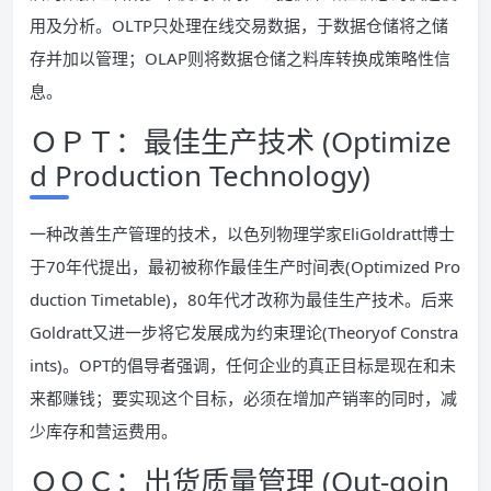
用及分析。OLTP只处理在线交易数据，于数据仓储将之储
存并加以管理；OLAP则将数据仓储之料库转换成策略性信
息。
ＯＰＴ：最佳生产技术 (Optimize
d Production Technology)
一种改善生产管理的技术，以色列物理学家EliGoldratt博士
于70年代提出，最初被称作最佳生产时间表(Optimized Pro
duction Timetable)，80年代才改称为最佳生产技术。后来
Goldratt又进一步将它发展成为约束理论(Theoryof Constra
ints)。OPT的倡导者强调，任何企业的真正目标是现在和未
来都赚钱；要实现这个目标，必须在增加产销率的同时，减
少库存和营运费用。
ＯＱＣ：出货质量管理 (Out-goin