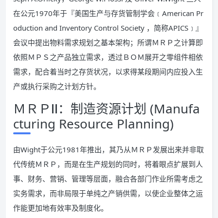
在公元1970年于『美国生产与存货管制学会﹝American Pr
oduction and Inventory Control Society ，简称APICS﹞』
会议中提出物料需求规划之基本架构；所谓ＭＲＰ之计算即
依照ＭＰＳ之产品独立需求，透过ＢＯＭ展开之零组件相依
需求，配合着当时之存货状况，以求得某段期间内应投入生
产或执行采购之计划方针。
ＭＲＰⅡ：制造资源计划 (Manufa
cturing Resource Planning)
由Wight于公元1981年推出，其乃从ＭＲＰ发展出来并非取
代传统ＭＲＰ，而是在生产规划的同时，将着眼点扩展到人
事、财务、营销、管理等层面，融合各部门作业所需考虑之
实务需求，而非局限于单纯之产销供需，以使企业整体之运
作能更加地有效率及制度化。