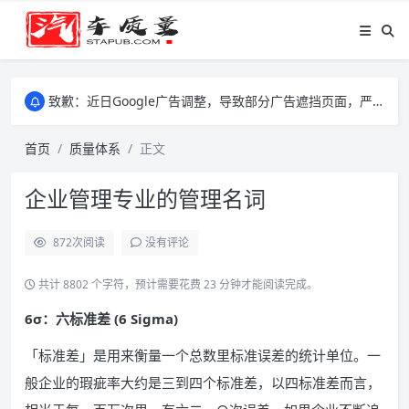
致歉：近日Google广告调整，导致部分广告遮挡页面，严重影响大家访问体验，将尽快调整完成，由此带来的不便，特意致歉！
致歉：近日Google广告调整，导致部分广告遮挡页面，严重影响大家访问体验，将尽快调整完成，由此带来的不便，特意致歉！
致歉：近日Google广告调整，导致部分广告遮挡页面，严重影响大家访问体验，将尽快调整完成，由此带来的不便，特意致歉！
首页
质量体系
正文
企业管理专业的管理名词
872
次阅读
没有评论
共计 8802 个字符，预计需要花费 23 分钟才能阅读完成。
6σ：六标准差 (6 Sigma)
「标准差」是用来衡量一个总数里标准误差的统计单位。一
般企业的瑕疵率大约是三到四个标准差，以四标准差而言，