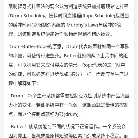
限制驱导式排程法的观念认为制造系统只需排瓶颈站之排程
(Drum Schedule)、投料时间之排程(Rope Schedule)及适当
的缓冲时间(克服制造系统的 Murphy’s Law)与缓冲的管
理，则该制造系统便能运作顺畅而得到不错的绩效。
Drum-Buffer-Rope的原意，Drum代表鼓声就如同一个军队
的小鼓，可使得行进整齐。Buffer就如同两个士兵中间的距
离，可以利用它来应付突发的情形。Rope代表的是军队中
的纪律，可以确定行进步伐如同鼓声一样。而反应至生产过
程中解释如下：
‧ Drum：每个生产系统都需要控制点以控制系统中产品流量
大小的变化。若此系统中有一瓶颈，这瓶颈就是最佳的控制
点，而这个控制点就称为鼓(drum)。
‧ Buffer：使系统能在不同的状况下正常运作。一个系统会
因为停工、当机或是原料短缺等因素而造成系统不稳定。而