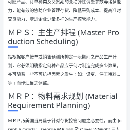
可随产品、订单种类及交货期的变动弹性调整参数等诸多能
力，能有效的协助企业管理存货、降低采购成本、提高准时
交货能力，增进企业少量多样的生产控管能力。
ＭＰＳ：主生产排程 (Master Pro
duction Scheduling)
指根据客户接单或销售预测所排定一段期间之产品生产计
划，它必须明确指定何种产品应于何时制造完成多少数量，
亦可随着一些不可抗拒因素之发生﹝如：设变、停工待料…
等﹞而作适当之调整。
ＭＲＰ：物料需求规划 (Material
Requirement Planning)
ＭＲＰ乃美国当局鉴于针对存货控管问题之必要性，而由 Jo
seph A.Orlicky，George W.Plossl 及 Oliver W.Wight 三人