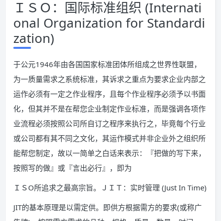
ＩＳＯ：国际标准组织 (Internati
onal Organization for Standardi
zation)
于公元1946年由各国国家标准团体所组成之世界性联盟，
为一质量需求之系统标准，其诉求之重点为要求企业内部之
运作必须有一定之作业程序，且每个作业程序必须予以书面
化，但其并不是在帮您企业制定作业标准，而是强调各项作
业流程必须按照公司所自订之程序来执行之，毕竟每个行业
或公司都有其不同之文化，其运作模式并非企业外之组织所
能帮您制定，故以一简单之白话来表示：『把做的写下来，
按照写的做』或『言出必行』，即为
ＩＳO所追求之最高宗旨。ＪＩＴ：实时管理 (Just In Time)
JIT的基本原理是以需定供。即供方根据需方的要求(或称广