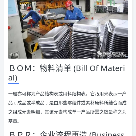
ＢＯＭ：物料清单 (Bill Of Materi
al)
一般亦可称为产品结构表或用料结构表，它乃用来表示一产
品﹝成品或半成品﹞是由那些零组件或素材原料所结合而成
之组成元素明细，其该元素构成单一产品所需之数量称之为
基量。
ＢＰＲ：企业流程再造 (Business