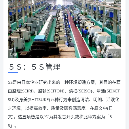
５Ｓ：５Ｓ管理
5S是由日本企业研究出来的一种环境塑造方案，其目的在藉
由整理(SEIRI)、整顿(SEITON)、清扫(SEISO)、清洁(SEIKET
SU)及身美(SHITSUKE)五种行为来创造清洁、明朗、活泼化
之环境，以提高效率、质量及顾客满意度。在原文中(日
文)，这五项皆是以”S”为其发音开头故称此种方案为「5
S」。