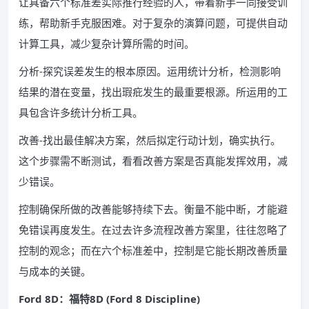
让具备六个标准差实际推行经验的人，带着新手一同接受训
练，帮助新手克服困难。对于复杂的演算问题，可提供自动
计算工具，减少复杂计算所需的时间。
分析-探究误差发生的根本原因。运用统计分析，检测影响
结果的潜在变量，找出瑕疪发生的最重要根源。所运用的工
具包含许多统计分析工具。
改善-找出最佳解决方案，然后拟定行动计划，确实执行。
这个步骤需不断测试，看看改善方案是否真能发挥效用，减
少错误。
控制确保所做的改善能够持续下去。衡量不能中断，才能避
免错误再度发生。在过去许多流程改善方案里，往往忽略了
控制的观念；而在六个标准差中，控制是它能长期改善质量
与成本的关键。
Ford 8D：福特8D (Ford 8 Discipline)