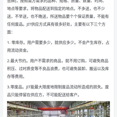
告牌)，按照需方需求的品种、规格、质量、数量、时间、
地点等要求，将物品配送到指定的地点。不多送，也不少
送，不早送，也不晚送，所送物品要个个保证质量，不能有
任何废品。JIT供应方式具有很多好处，主要有以下三个方
面：
1. 零库存。用户需要多少，就供应多少。不会产生库存，占
用流动资金。
2.最大节约。用户不需求的商品，就不用订购，可避免商品
积压、过时质变等不良品浪费，也可避免装卸、搬运以及库
存等费用。
3.零废品。JIT能最大限度地限制废品流动所造成的损失。废
品只能停留在供应方，不可能配送给客户。