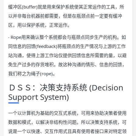
缓冲区(buffer)就是用来保护系统使其正常运作的工具，所
以并非每台机器前都需要，但是在瓶颈点前一定要有缓冲
区，用以保护系统，正常运作。
‧ Rope用来确认整个系统都会与瓶颈点同步生产的机构。如
同信息的回馈(feedback)将瓶颈点的生产情况与上游的工作
站沟通，使得上游工作站仅提供回馈信息所需要的量，以避
免生产过多的存货堆积。故这种沟通的情形、信息的回馈，
我们称之为绳子(rope)。
ＤＳＳ：决策支持系统 (Decision
Support System)
一个以计算机为基础的交互式系统，可用来协助决策者使用
数据和模式，以解决非结构性问题。所以决策支持系统，可
说是一个以快速、交互作用式且具有使用者接口来对特定领