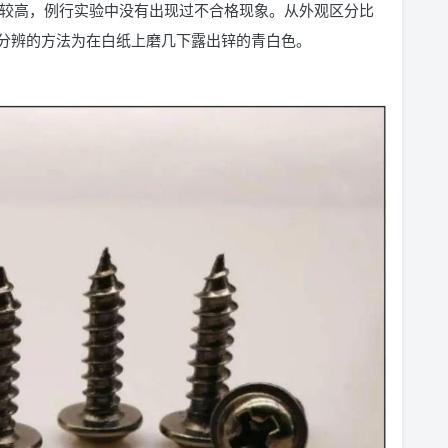
对较高，例行实验中没有出现过不合格现象。从外观区分比
分辨的方法为在白纸上磨几下露出锌的青白色。