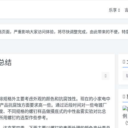
乐享
告遮挡页面，严重影响大家访问体验，将尽快调整完成，由此带来的不便，特
告遮挡页面，严重影响大家访问体验，将尽快调整完成，由此带来的不便，特
告遮挡页面，严重影响大家访问体验，将尽快调整完成，由此带来的不便，特
总结
除规格外主要考虑外观的颜色和抗腐蚀性。现在的小家电中
类产品抗腐蚀方面要求高一些。通过近段时间对一些电镀厂
度、不同规格的螺钉样品做摸底式的中性盐雾实验对比总
所用螺钉的选型作些参考。
、达克罗四类，下面主要以螺钉的表面处理的颜色来分类总