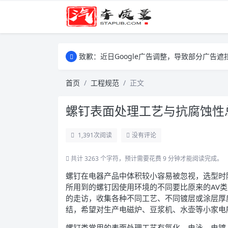
致歉：近日Google广告调整，导致部分广
致歉：近日Google广告调整，导致部分广
致歉：近日Google广告调整，导致部分广
首页
工程规范
正文
螺钉表面处理工艺与抗腐蚀性
1,391
次阅读
没有评论
共计 3263 个字符，预计需要花费 9 分钟才能阅读完成。
螺钉在电器产品中体积较小容易被忽视，选型时
所用到的螺钉因使用环境的不同要比原来的AV
的走访，收集各种不同工艺、不同镀层或涂层厚
结，希望对生产电磁炉、豆浆机、水壶等小家电
螺钉类常用的表面处理工艺有氧化、电泳、电镀