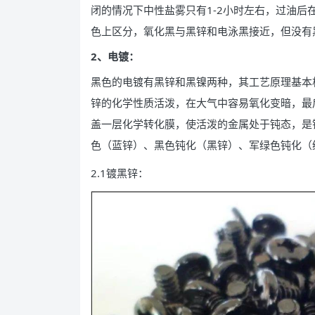
闭的情况下中性盐雾只有1-2小时左右，过油后
色上区分，氧化黑与黑锌和电泳黑接近，但没有
2、电镀：
黑色的电镀有黑锌和黑镍两种，其工艺原理基本
锌的化学性质活泼，在大气中容易氧化变暗，最
盖一层化学转化膜，使活泼的金属处于钝态，是
色（蓝锌）、黑色钝化（黑锌）、军绿色钝化（
2.1镀黑锌：