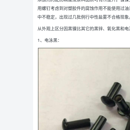
用螺钉考虑到对塑胶件的腐蚀作用不能使用过油
中不稳定，出现过几批例行中性盐雾不合格现象
从外观上区分因黑镍比其它的黑锌、氧化黑和电
1、电泳黑：