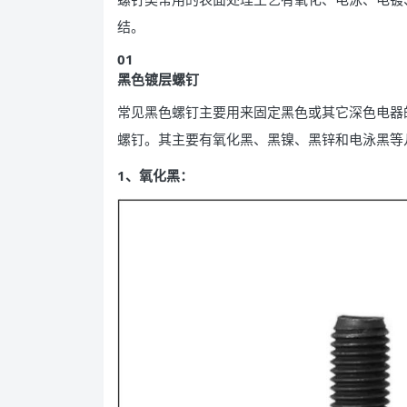
结。
0
1
黑色镀层螺钉
常见黑色螺钉主要用来固定黑色或其它深色电器
螺钉。其主要有氧化黑、黑镍、黑锌和电泳黑等
1、氧化黑：