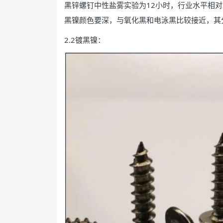
黑锌螺钉中性盐雾实验为12小时，行业水平相
黑镍颜色要深，与氧化黑和电泳黑比较接近，其
2.2镀黑镍：