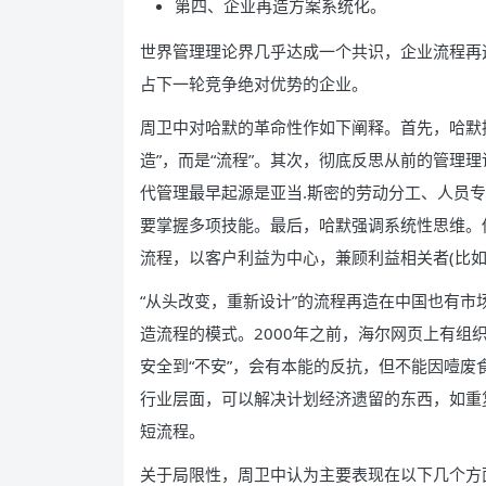
第四、企业再造方案系统化。
世界管理理论界几乎达成一个共识，企业流程再
占下一轮竞争绝对优势的企业。
周卫中对哈默的革命性作如下阐释。首先，哈默
造”，而是“流程”。其次，彻底反思从前的管理
代管理最早起源是亚当.斯密的劳动分工、人员专
要掌握多项技能。最后，哈默强调系统性思维。
流程，以客户利益为中心，兼顾利益相关者(比如
“从头改变，重新设计”的流程再造在中国也有
造流程的模式。2000年之前，海尔网页上有组
安全到“不安”，会有本能的反抗，但不能因噎
行业层面，可以解决计划经济遗留的东西，如重
短流程。
关于局限性，周卫中认为主要表现在以下几个方