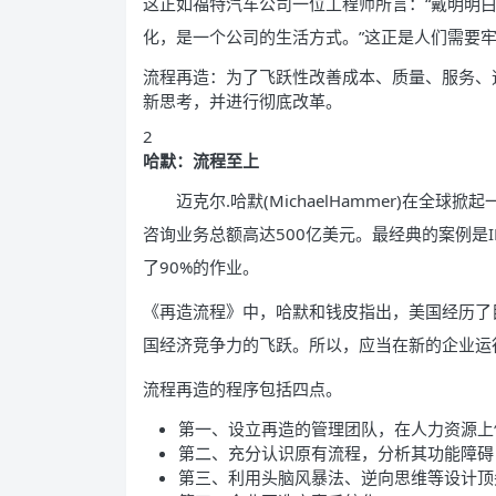
这正如福特汽车公司一位工程师所言：“戴明明
化，是一个公司的生活方式。”这正是人们需要
流程再造：为了飞跃性改善成本、质量、服务、
新思考，并进行彻底改革。
2
哈默：流程至上
迈克尔.哈默(MichaelHammer)在全球
咨询业务总额高达500亿美元。最经典的案例是
了90%的作业。
《再造流程》中，哈默和钱皮指出，美国经历了
国经济竞争力的飞跃。所以，应当在新的企业运
流程再造的程序包括四点。
第一、设立再造的管理团队，在人力资源上
第二、充分认识原有流程，分析其功能障碍
第三、利用头脑风暴法、逆向思维等设计顶