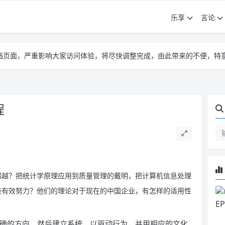
乐享
言论
告遮挡页面，严重影响大家访问体验，将尽快调整完成，由此带来的不便，特
告遮挡页面，严重影响大家访问体验，将尽快调整完成，由此带来的不便，特
告遮挡页面，严重影响大家访问体验，将尽快调整完成，由此带来的不便，特
程
超越？把统计学原理应用到质量管理的戴明，把计算机信息处理
些有效努力？他们的理论对于现在的中国企业，有怎样的适用性
明确的方向，然后建立系统，以驱动行为，并用相应的文化