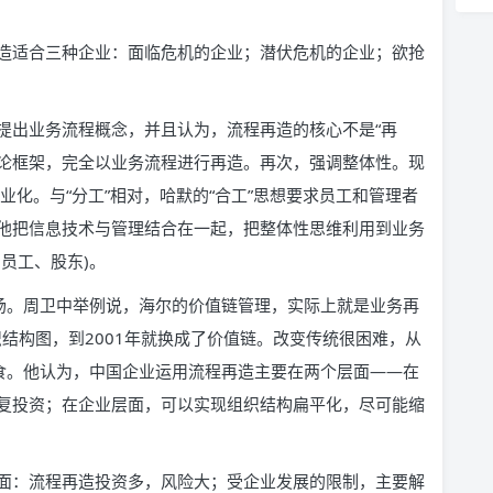
造适合三种企业：面临危机的企业；潜伏危机的企业；欲抢
提出业务流程概念，并且认为，流程再造的核心不是“再
理论框架，完全以业务流程进行再造。再次，强调整体性。现
业化。与“分工”相对，哈默的“合工”思想要求员工和管理者
他把信息技术与管理结合在一起，把整体性思维利用到业务
员工、股东)。
市场。周卫中举例说，海尔的价值链管理，实际上就是业务再
织结构图，到2001年就换成了价值链。改变传统很困难，从
废食。他认为，中国企业运用流程再造主要在两个层面——在
复投资；在企业层面，可以实现组织结构扁平化，尽可能缩
面：流程再造投资多，风险大；受企业发展的限制，主要解