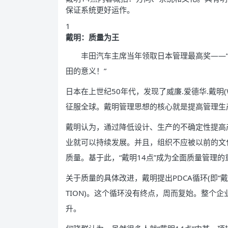
保证系统更好运作。
1
戴明：质量为王
丰田汽车主席当年领取日本管理最高奖——“戴
田的意义！”
日本在上世纪50年代，发现了威廉.爱德华.戴明(W.
征服全球。戴明管理思想的核心就是提高管理生
戴明认为，通过降低设计、生产的不确定性提高
业就可以持续发展。并且，组织不应被以前的文
质量。基于此，“戴明14点”成为全面质量管理的
关于质量的具体改进，戴明提出PDCA循环(即“戴明环”
TION)。这个循环没有终点，周而复始。整个
升。