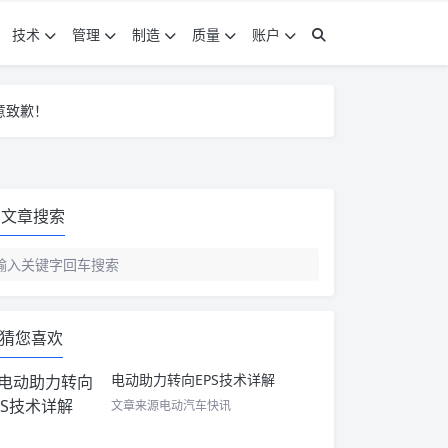
技术
管理
制造
质量
账户
意致歉！
意致歉！
意致歉！
文章搜索
猜您喜欢
电动助力转向EPS技术详解
文章来源电动汽车快讯