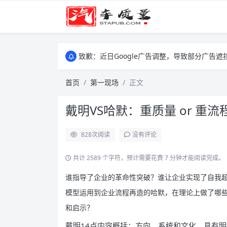
致歉：近日Google广告调整，导致部分广
致歉：近日Google广告调整，导致部分广
致歉：近日Google广告调整，导致部分广
首页
第一现场
正文
戴明VS哈默：重质量 or 重流
828
次阅读
没有评论
共计 2589 个字符，预计需要花费 7 分钟才能阅读完成。
谁指导了企业的革命性突破？谁让企业实现了自我
模型运用到企业流程再造的哈默，在理论上做了哪
和启示？
戴明14点内容概括：方向、系统和文化。具有