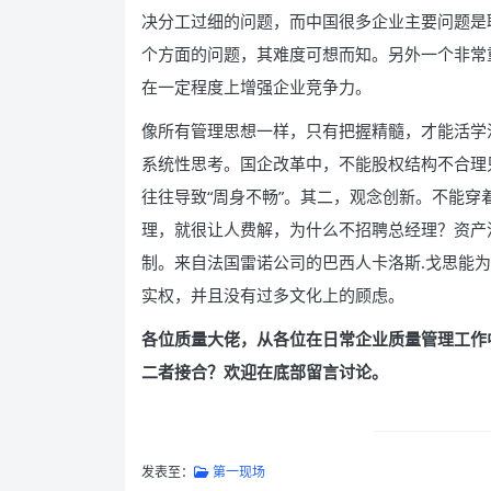
决分工过细的问题，而中国很多企业主要问题是
个方面的问题，其难度可想而知。另外一个非常
在一定程度上增强企业竞争力。
像所有管理思想一样，只有把握精髓，才能活学
系统性思考。国企改革中，不能股权结构不合理
往往导致“周身不畅”。其二，观念创新。不能
理，就很让人费解，为什么不招聘总经理？资产
制。来自法国雷诺公司的巴西人卡洛斯.戈思能
实权，并且没有过多文化上的顾虑。
各位质量大佬，从各位在日常企业质量管理工作
二者接合？欢迎在底部留言讨论。
发表至：
第一现场