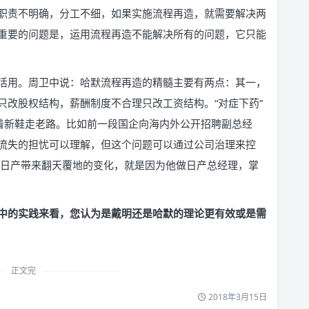
职责不明确，分工不细，如果实施流程再造，就需要解决两
重要的问题是，运用流程再造不能解决所有的问题，它只能
活用。周卫中说：哈默流程再造的精髓主要有两点：其一，
只改股权结构，薪酬制度不合理只改工资结构。“对症下药”
穿着新鞋走老路。比如前一段国企向海内外公开招聘副总经
流失的担忧可以理解，但这个问题可以通过公司治理来控
为日产带来翻天覆地的变化，就是因为他做日产总经理，掌
中的实践来看，您认为是戴明还是哈默的理论更有效或是需
正文完
2018年3月15日