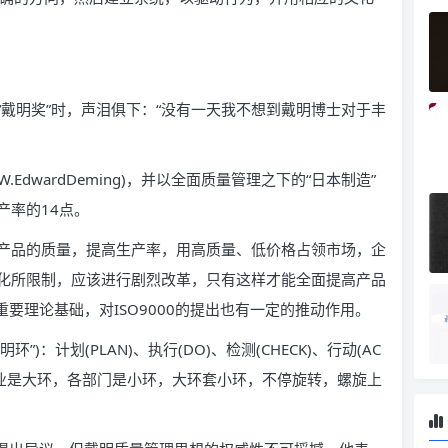
明奖”时，声泪俱下：“没有一天我不想到戴明博士对于丰
EdwardDeming)，并以全面质量管理之下的“日本制造”
产率的14点。
产品的质量，提高生产率，用高质量、低价格占领市场，企
化所限制，应该进行剧烈改革，只有这样才能全面提高产品
重要理论基础，对ISO9000的提出也有一定的推动作用。
)：计划(PLAN)、执行(DO)、检测(CHECK)、行动(AC
企业是大环，各部门是小环，大环套小环，不停旋转，螺旋上