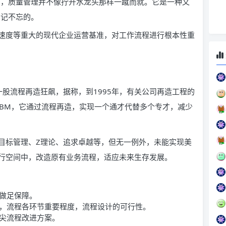
白，质量管理并不像拧开水龙头那样一蹴而就。它是一种文
牢记不忘的。
速度等重大的现代企业运营基准，对工作流程进行根本性重
掀起一股流程再造狂飙，据称，到1995年，有关公司再造工程的
IBM，它通过流程再造，实现一个通才代替多个专才，减少
目标管理、Z理论、追求卓越等，但无一例外，未能实现美
行空间中，改造原有业务流程，适应未来生存发展。
做足保障。
，流程各环节重要程度，流程设计的可行性。
尖流程改进方案。