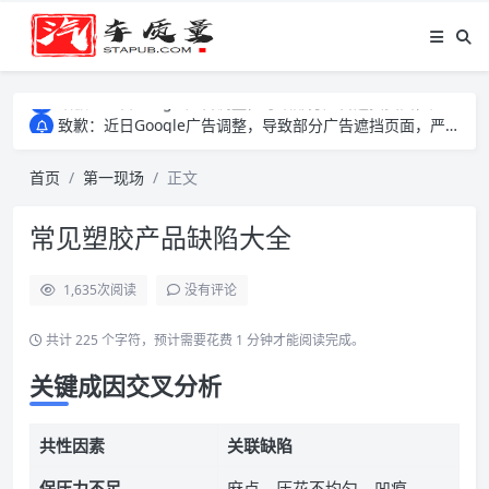
致歉：近日Google广告调整，导致部分广告遮挡页面，严重影响大家访问体验，将尽快调整完成，由此带来的不便，特意致歉！
致歉：近日Google广告调整，导致部分广告遮挡页面，严重影响大家访问体验，将尽快调整完成，由此带来的不便，特意致歉！
致歉：近日Google广告调整，导致部分广告遮挡页面，严重影响大家访问体验，将尽快调整完成，由此带来的不便，特意致歉！
首页
第一现场
正文
常见塑胶产品缺陷大全
1,635
次阅读
没有评论
共计 225 个字符，预计需要花费 1 分钟才能阅读完成。
关键成因交叉分析
共性因素
关联缺陷
保压力不足
麻点、压花不均匀、凹痕