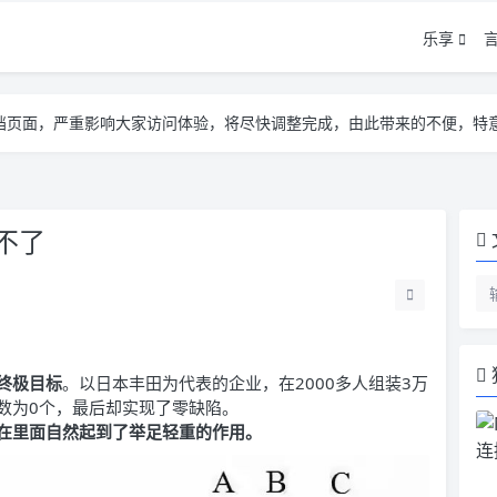
乐享
告遮挡页面，严重影响大家访问体验，将尽快调整完成，由此带来的不便，特
告遮挡页面，严重影响大家访问体验，将尽快调整完成，由此带来的不便，特
告遮挡页面，严重影响大家访问体验，将尽快调整完成，由此带来的不便，特
不了
终极目标
。以日本丰田为代表的企业，在2000多人组装3万
数为0个，最后却实现了零缺陷。
ke在里面自然起到了举足轻重的作用。