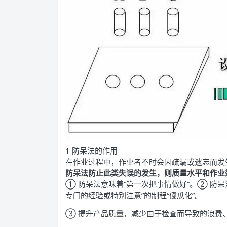
1 防呆法的作用
在作业过程中，作业者不时会因疏漏或遗忘而发
防呆法防止此类失误的发生，则质量水平和作业
① 防呆法意味着“第一次把事情做好”。② 防
专门的经验或特别注意”的制程“傻瓜化”。
③ 提升产品质量，减少由于检查而导致的浪费