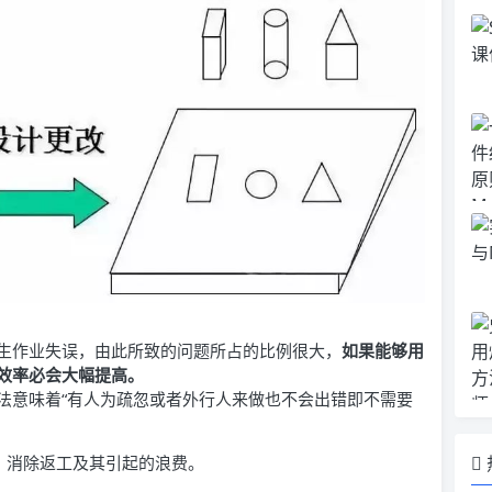
生作业失误，由此所致的问题所占的比例很大，
如果能够用
效率必会大幅提高。
呆法意味着“有人为疏忽或者外行人来做也不会出错即不需要
、消除返工及其引起的浪费。