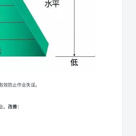
有效防止作业失误。
业。
改善：