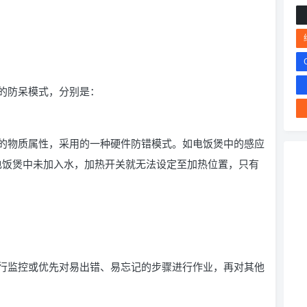
的防呆模式，分别是：
的物质属性，采用的一种硬件防错模式。如电饭煲中的感应
如果电饭煲中未加入水，加热开关就无法设定至加热位置，只有
行监控或优先对易出错、易忘记的步骤进行作业，再对其他