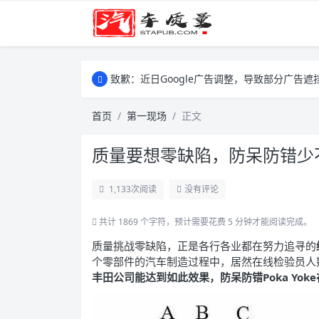
致歉：近日Google广告调整，导致部分广
致歉：近日Google广告调整，导致部分广
致歉：近日Google广告调整，导致部分广
首页
第一现场
正文
质量要想零缺陷，防呆防错少
1,133
次阅读
没有评论
共计 1869 个字符，预计需要花费 5 分钟才能阅读完成。
质量挑战零缺陷，正是各行各业都在努力追寻的
个零部件的汽车制造过程中，居然在线检验员人
丰田公司能达到如此效果，防呆防错Poka Yo