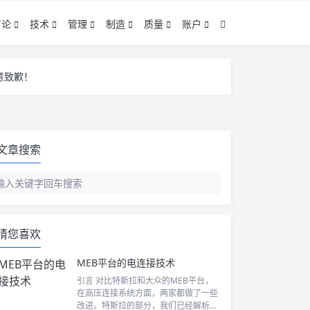
言论
技术
管理
制造
质量
账户
意致歉！
意致歉！
意致歉！
文章搜索
猜您喜欢
MEB平台的电连接技术
引言 对比特斯拉和大众的MEB平台，
在高压连接系统方面，两家都做了一些
改进。特斯拉的部分，我们已经解析过