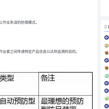
止作业失误的防错模式。
作业者之间传递特定产品信息以达到追溯的目的。
：