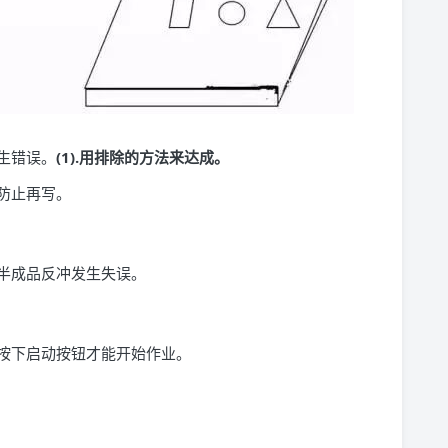
生错误。
(1).用排除的方法来达成。
防止再写。
半成品反冲发生失误。
按下启动按钮才能开始作业。