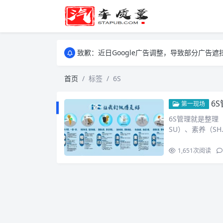
致歉：近日Google广告调整，导致部分广
致歉：近日Google广告调整，导致部分广
致歉：近日Google广告调整，导致部分广
首页
标签
6S
6
第一现场
6S管理就是整理（S
SU）、素养（SH
1,651
次阅读