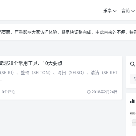
乐享
言论
告遮挡页面，严重影响大家访问体验，将尽快调整完成，由此带来的不便，特
告遮挡页面，严重影响大家访问体验，将尽快调整完成，由此带来的不便，特
告遮挡页面，严重影响大家访问体验，将尽快调整完成，由此带来的不便，特
S管理28个常用工具、10大要点
EIRI）、整顿（SEITON）、清扫（SEISO）、清洁（SEIKET
…
0
个评论
2018年2月24日