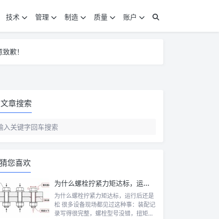
技术
管理
制造
质量
账户
意致歉！
意致歉！
意致歉！
文章搜索
猜您喜欢
为什么螺栓拧紧力矩达标，运行后还是松
为什么螺栓拧紧力矩达标，运行后还是
松 很多设备现场都见过这种事：装配记
录写得很完整，螺栓型号没错，扭矩扳