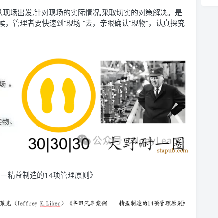
从现场出发,针对现场的实际情况,采取切实的对策解决。是
，管理者要快速到“现场 ”去，亲眼确认“现物”，认真探究
。
案例－－精益制造的14项管理原则》