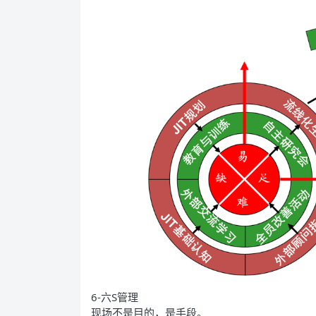
6-六S管理
现场不是目的，是手段。