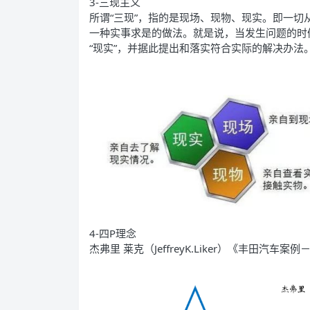
3-三现主义
所谓“三现”，指的是现场、现物、现实。即一切
一种实事求是的做法。就是说，当发生问题的时候
“现实”，并据此提出和落实符合实际的解决办法
4-四P理念
杰弗里 莱克（JeffreyK.Liker）《丰田汽车