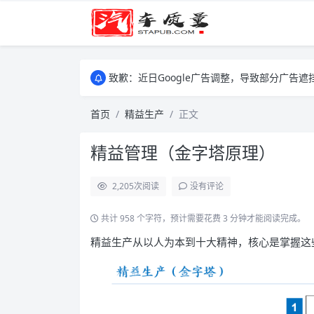
致歉：近日Google广告调整，导致部分广
致歉：近日Google广告调整，导致部分广
致歉：近日Google广告调整，导致部分广
首页
精益生产
正文
精益管理（金字塔原理）
2,205
次阅读
没有评论
共计 958 个字符，预计需要花费 3 分钟才能阅读完成。
精益生产从以人为本到十大精神，核心是掌握这