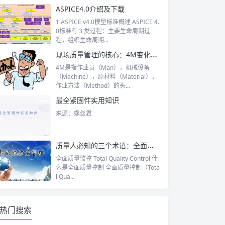
ASPICE4.0介绍及下载
1.ASPICE v4.0模型标准概述 ASPICE 4.
0标准有 3 类过程：主要生命周期过
程，组织生命周期...
现场质量管理的核心：4M变化点管理
4M是指作业员（Man），机械设备
（Machine），原材料（Material），
作业方法（Method）的头...
最全紧固件实用知识
来源：螺丝君
质量人必知的三个术语：全面质量、过程质量、设计质量
全面质量监控 Total Quality Control 什
么是全面质量控制 全面质量控制（Tota
l Qua...
热门搜索