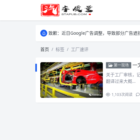
致歉：近日Google广告调整，导致部分广
致歉：近日Google广告调整，导致部分广
致歉：近日Google广告调整，导致部分广
首页
标签
工厂速评
一
第一现场
关于工厂审核，记得部
翻译过来大概…
1,103
次阅读