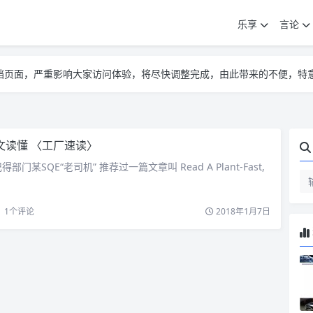
乐享
言论
告遮挡页面，严重影响大家访问体验，将尽快调整完成，由此带来的不便，特
告遮挡页面，严重影响大家访问体验，将尽快调整完成，由此带来的不便，特
告遮挡页面，严重影响大家访问体验，将尽快调整完成，由此带来的不便，特
文读懂 〈工厂速读〉
门某SQE“老司机” 推荐过一篇文章叫 Read A Plant-Fast,
1
个评论
2018年1月7日