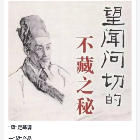
“望”定基调
一“望”产品