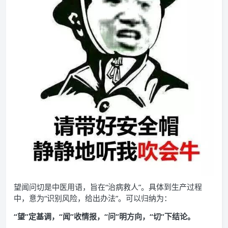
望闻问切是中医用语，旨在“治病救人”。具体到生产过程
中，意为“识别风险，给出办法”。可以归纳为：
“望”
定基调，“闻”收情报，“问”明方向，“切”下结论。