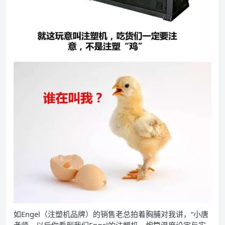
如Engel（注塑机品牌）的销售老总拍着胸脯对我讲，“小唐