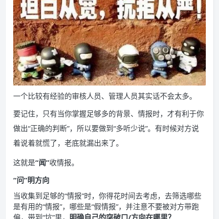
一个比较有经验的审核人员、管理人员其实话不会太多。
要记住，只有当你掌握足够多的背景、情报时，才有利于你
做出“正确的判断”，所以要做到“多听少说”。有时候对方说
着说着就慌了，老底就漏出来了。
这就是
“闻”
收情报。
“问”明方向
当收集到足够的“情报”时，你得花时间去考虑，去筛选哪些
是有用的“情报”，哪些是“假情报”，并注意不要被对方带跑
偏，带到“坑”里，
明确自己的突破口/方向在哪里？