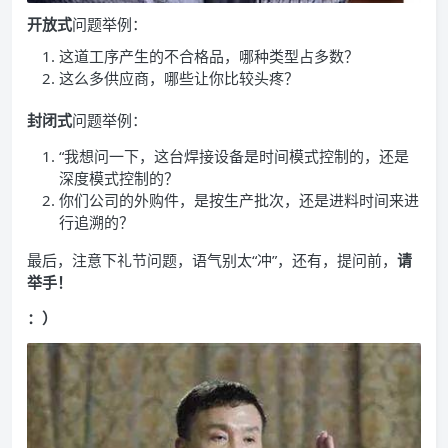
开放式
问题举例：
这道工序产生的不合格品，哪种类型占多数？
这么多供应商，哪些让你比较头疼？
封闭式
问题举例：
“我想问一下，这台焊接设备是时间模式控制的，还是
深度模式控制的？
你们公司的外购件，是按生产批次，还是进料时间来进
行追溯的？
最后，注意下礼节问题，语气别太“冲”，还有，提问前，
请
举手！
：）