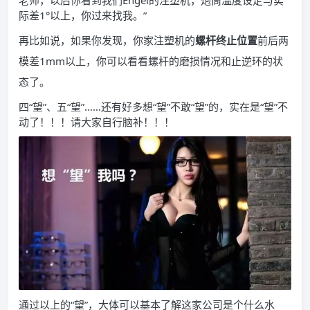
老师，以后你看到我们Engel的注塑机，炮筒温度设定与实
际差1°以上，你过来找我。”
再比如说，如果你发现，你家注塑机的
螺杆终止位置
前后两
模差1mm以上，你可以看看螺杆的磨损情况和止逆环的状
态了。
四“望”、五“望”……还有好多想“望”不敢“望”的，实在是“望”不
动了！！！请大家自行脑补！！！
通过以上的“望”，大体可以基本了解这家公司是个什么水