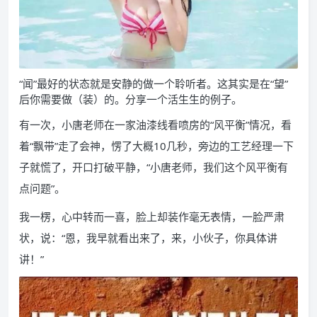
“闻”最好的状态就是安静的做一个聆听者。这其实是在“望”
后你需要做（装）的。分享一个活生生的例子。
有一次，小唐老师在一家油漆线看喷房的“风平衡”情况，看
着“飘带”走了会神，愣了大概10几秒，旁边的工艺经理一下
子就慌了，开口打破平静，“小唐老师，我们这个风平衡有
点问题”。
我一楞，心中转而一喜，脸上却装作毫无表情，一脸严肃
状，说：“恩，我早就看出来了，来，小伙子，你具体讲
讲！”