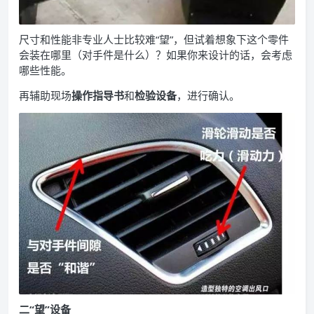
尺寸和性能非专业人士比较难“望”，但试着想象下这个零件
会装在哪里（对手件是什么）？如果你来设计的话，会考虑
哪些性能。
再辅助现场
操作指导书
和
检验设备
，进行确认。
二“望”设备