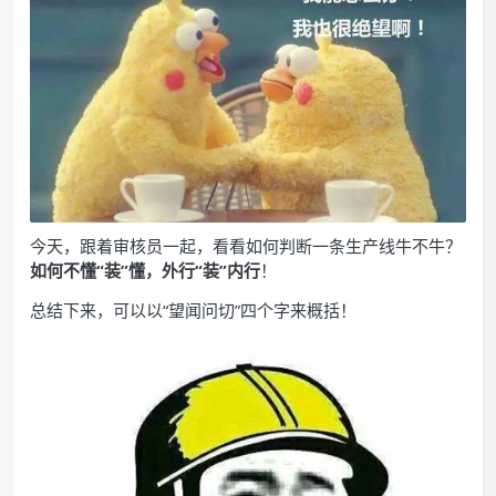
今天，跟着审核员一起，看看如何判断一条生产线牛不牛？
如何不懂“装”懂，外行“装”内行
！
总结下来，可以以“望闻问切”四个字来概括！