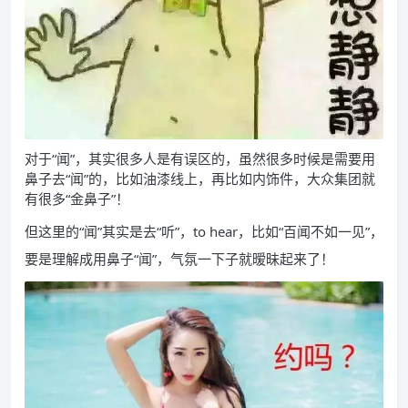
对于“闻”，其实很多人是有误区的，虽然很多时候是需要用
鼻子去“闻”的，比如油漆线上，再比如内饰件，大众集团就
有很多“金鼻子”！
但这里的“闻”其实是去“听”，to hear，比如“百闻不如一见”，
要是理解成用鼻子“闻”，气氛一下子就暧昧起来了！