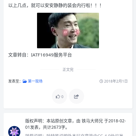
以上几点，就可以安安静静的装会内行啦！！！
文章转自：IATF16949服务平台
正文完
发表至：
第一现场
2018年2月1日
0
版权声明：
本站原创文章，由
铁马大师兄
于2018-02-
01发表，共计2673字。
转载说明：
除特殊说明外本站文章皆由CC-4.0协议发