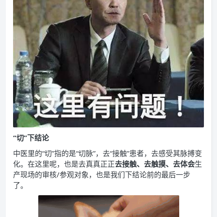
“切”下结论
中医里的“切”指的是“切脉”，去“接触”患者，去感受其脉搏变
化。在这里呢，也是去真真正正
去接触、去触摸、去体会
生
产现场的审核/参观对象，也是我们下结论前的最后一步
了。