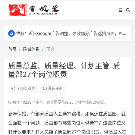
致歉：近日Google广告调整，导致部分广告遮挡页面，严重影响大家访问体验，将尽快调整完成，由此带来的不便，特意致歉！
致歉：近日Google广告调整，导致部分广告遮挡页面，严重影响大家访问体验，将尽快调整完成，由此带来的不便，特意致歉！
致歉：近日Google广告调整，导致部分广告遮挡页面，严重影响大家访问体验，将尽快调整完成，由此带来的不便，特意致歉！
首页
质量体系
正文
质量总监、质量经理、计划主管..质
量部27个岗位职责
869
次阅读
没有评论
共计 10238 个字符，预计需要花费 26 分钟才能阅读完成。
新年伊始，有部分质量人会选择跳槽。如果还在质量圈，就
会面临一个问题：质量部有哪些岗位可供选择？这些岗位又
有什么要求？有人总结了质量部27个岗位职责，供质量人在