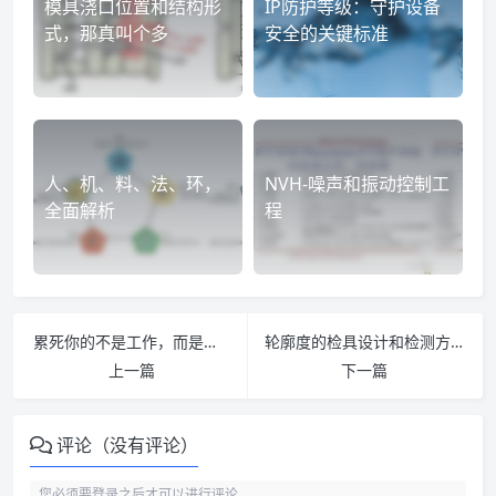
模具浇口位置和结构形
IP防护等级：守护设备
式，那真叫个多
安全的关键标准
人、机、料、法、环，
NVH-噪声和振动控制工
全面解析
程
累死你的不是工作，而是工作方法！
轮廓度的检具设计和检测方法
上一篇
下一篇
评论（没有评论）