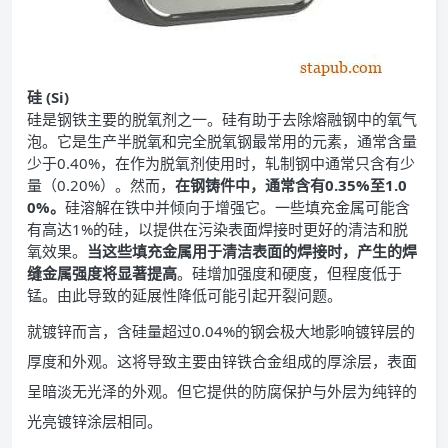
硅 (Si)
硅是钢铁主要的脱氧剂之一。硅有助于去除熔融钢中的氧气
泡。它是生产半脱氧和完全脱氧钢最常用的元素，通常含量
少于0.40%，在作为脱氧剂使用时，轧制钢中通常只含有少
量（0.20%）。然而，
在钢铸件中，通常含有0.35%至1.0
0%。
硅溶解在铁中并倾向于增强它。一些填充金属可能含
有高达1%的硅，以提供在污染表面焊接时更好的清洁和脱
氧效果。
当这些填充金属用于清洁表面的焊接时，产生的焊
缝金属强度将显著提高
。硅增加强度和硬度，但程度低于
锰。由此导致的延展性降低可能引起开裂问题。
就镀锌而言，含硅量超过0.04%的钢会极大地影响镀锌层的
厚度和外观。这将导致主要由锌铁合金组成的厚涂层，表面
呈暗淡无光泽的外观。但它提供的防腐保护与外层为纯锌的
光亮镀锌涂层相同。