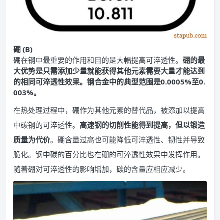
硼 (B)
硼在钢中最重要的作用和目的是大幅提高可淬透性。
硼的最
大优势是只需添加少量就能获得其他元素需要大量才能达到
的相同可淬透性效果。钢合金中的典型范围是0.0005%至0.
003%。
在热处理过程中，硼作为其他元素的替代品，被添加以提高
中碳钢的可淬透性。
高速钢的切削性能得到提高，但以锻造
质量为代价
。硼含量过高也可能降低可淬透性、韧性并导致
脆化。钢中碳的百分比也在硼的可淬透性效果中发挥作用。
随着硼对可淬透性的影响增加，碳的含量应相应减少。