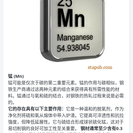
锰 (Mn)
锰可能是仅次于碳的第二重要元素。锰的作用与碳相似，钢
铁生产商通过这两种元素的组合来获得具有所需性能的材
料。锰通过与氧和硫的结合，对钢铁的热轧过程来说是必需
的。
它的存在具有以下主要作用：
它是一种温和的脱氧剂，作为
净化剂将硫和氧从熔体中带入炉渣。它提高可淬透性和抗拉
强度，但降低延展性。它与硫结合形成球状硫化锰，这对于
易切削钢的良好可加工性至关重要。
钢材通常至少含有0.3