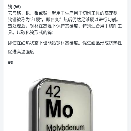
钨 (W)
它与铬、钒、钼或锰一起用于生产用于切削工具的高速钢。
钨钢被称为”红硬”，即在变红热后仍然足够硬以进行切削。
热处理后，钢材在高温下保持其硬度，特别适合用于切削工
具。以碳化钨形式的钨：
即使在红热状态下也能给钢材高硬度。促进细晶形成抗热性
促进高温强度
#9