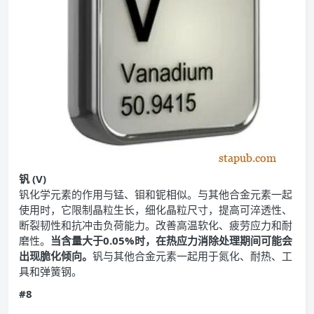
钒 (V)
钒化学元素的作用与锰、钼和铌相似。与其他合金元素一起
使用时，它限制晶粒生长，细化晶粒尺寸，提高可淬透性、
断裂韧性和抗冲击负荷能力。改善高温软化、疲劳应力和耐
磨性。
当含量大于0.05%时，在热应力消除处理期间可能会
出现脆化倾向。
钒与其他合金元素一起用于氮化、耐热、工
具和弹簧钢。
#8