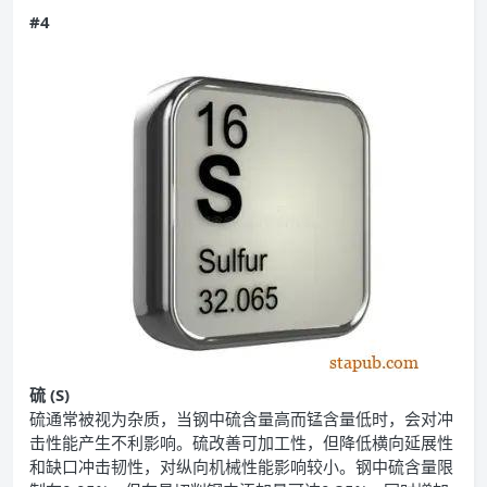
#4
硫 (S)
硫通常被视为杂质，当钢中硫含量高而锰含量低时，会对冲
击性能产生不利影响。硫改善可加工性，但降低横向延展性
和缺口冲击韧性，对纵向机械性能影响较小。钢中硫含量限