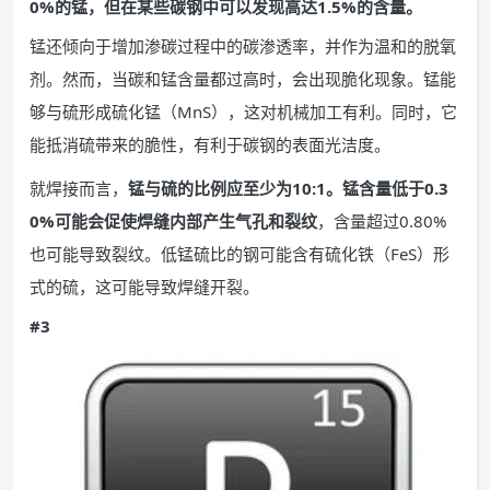
0%的锰，但在某些碳钢中可以发现高达1.5%的含量。
锰还倾向于增加渗碳过程中的碳渗透率，并作为温和的脱氧
剂。然而，当碳和锰含量都过高时，会出现脆化现象。锰能
够与硫形成硫化锰（MnS），这对机械加工有利。同时，它
能抵消硫带来的脆性，有利于碳钢的表面光洁度。
就焊接而言，
锰与硫的比例应至少为10:1。锰含量低于0.3
0%可能会促使焊缝内部产生气孔和裂纹
，含量超过0.80%
也可能导致裂纹。低锰硫比的钢可能含有硫化铁（FeS）形
式的硫，这可能导致焊缝开裂。
#3