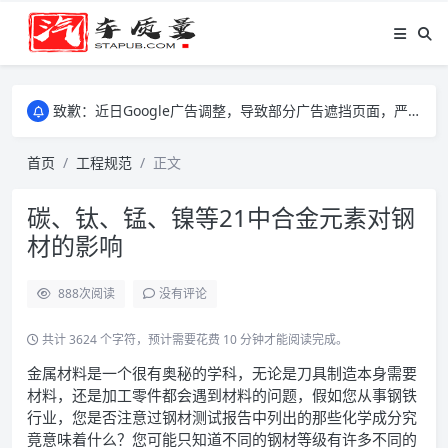
致歉：近日Google广告调整，导致部分广告遮挡页面，严重影响大家访问体验，将尽快调整完成，由此带来的不便，特意致歉！
致歉：近日Google广告调整，导致部分广告遮挡页面，严重影响大家访问体验，将尽快调整完成，由此带来的不便，特意致歉！
致歉：近日Google广告调整，导致部分广告遮挡页面，严重影响大家访问体验，将尽快调整完成，由此带来的不便，特意致歉！
首页
工程规范
正文
碳、钛、锰、镍等21中合金元素对钢
材的影响
888
次阅读
没有评论
共计 3624 个字符，预计需要花费 10 分钟才能阅读完成。
金属材料是一个很有奥秘的学科，无论是刀具制造本身需要
材料，还是加工零件都会遇到材料的问题，假如您从事钢铁
行业，您是否注意过钢材测试报告中列出的那些化学成分究
竟意味着什么？您可能只知道不同的钢材等级有许多不同的