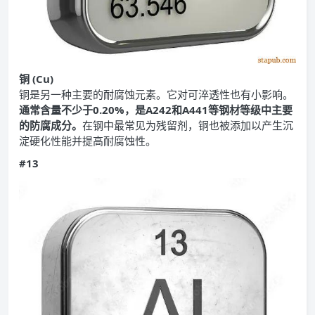
铜 (Cu)
铜是另一种主要的耐腐蚀元素。它对可淬透性也有小影响。
通常含量不少于0.20%，是A242和A441等钢材等级中主要
的防腐成分。
在钢中最常见为残留剂，铜也被添加以产生沉
淀硬化性能并提高耐腐蚀性。
#13