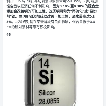
制在0.05%，但在易切削钢中添加量可达0.35%，同时增加
锰含量以抵消任何不利影响，
因为0.10%至0.30%的硫合金
添加会改善钢的可加工性。这类钢可称为”再硫化”或”易切
削”钢。易切削钢添加硫以改善可加工性，通常最高达0.3
5%。
尽管硫对钢在某些阶段有负面影响，但含量低于0.0
5%的硫对钢材等级有积极影响。
#5