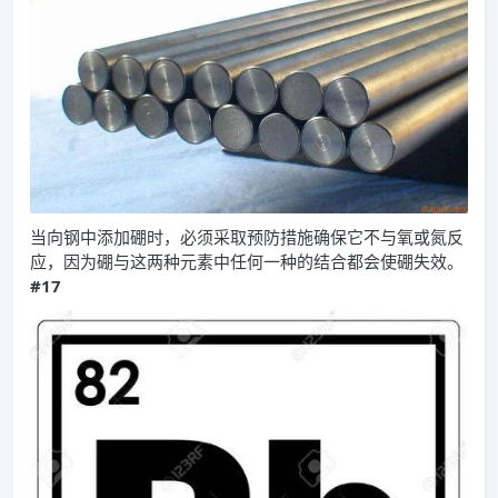
当向钢中添加硼时，必须采取预防措施确保它不与氧或氮反
应，因为硼与这两种元素中任何一种的结合都会使硼失效。
#17