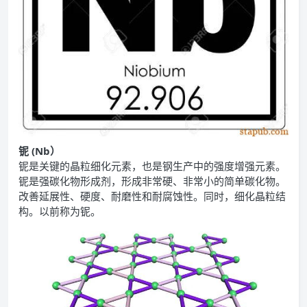
铌 (Nb）
铌是关键的晶粒细化元素，也是钢生产中的强度增强元素。
铌是强碳化物形成剂，形成非常硬、非常小的简单碳化物。
改善延展性、硬度、耐磨性和耐腐蚀性。同时，细化晶粒结
构。以前称为铌。