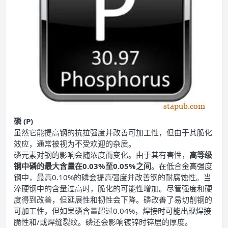
磷 (P)
虽然它能提高钢的抗拉强度并改善可加工性，但由于其脆化
效应，通常被视为不受欢迎的杂质。
磷元素对钢的影响会随浓度而变化。由于其有害性，
高等级
钢中磷的最大含量在0.03%至0.05%之间
。在低合金高强度
钢中，最高0.10%的磷会提高强度并改善钢的耐腐蚀性。当
淬硬钢中的含量过高时，脆化的可能性增加。尽管强度和硬
度得到改善，但延展性和韧性会下降。磷改善了易切削钢的
可加工性，但如果磷含量超过0.04%，焊接时可能出现焊接
脆性和/或焊缝裂纹。磷还会影响镀锌时锌层的厚度。