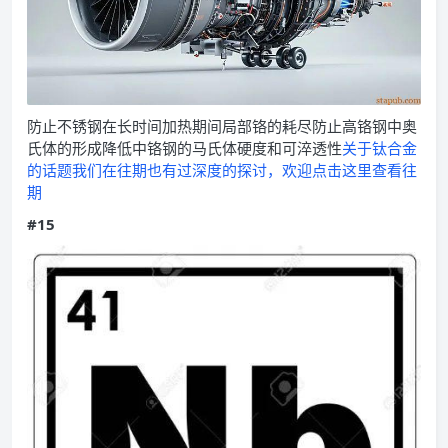
防止不锈钢在长时间加热期间局部铬的耗尽防止高铬钢中奥
氏体的形成降低中铬钢的马氏体硬度和可淬透性
关于钛合金
的话题我们在往期也有过深度的探讨，欢迎点击这里查看往
期
#15