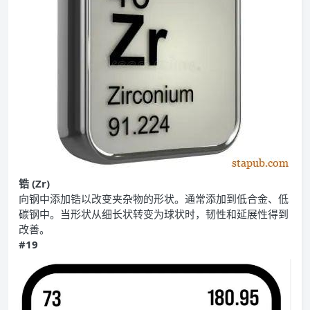
锆 (Zr)
向钢中添加锆以改变夹杂物的形状。通常添加到低合金、低
碳钢中。当形状从细长状转变为球状时，韧性和延展性得到
改善。
#19