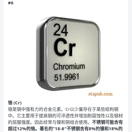
#6
铬 (Cr)
铬是钢中强有力的合金元素。Cr以少量存在于某些结构钢
中。它主要用于提高钢的可淬透性并增加耐腐蚀性以及钢材
的屈服强度。因此经常与镍和铜组合使用。
不锈钢可能含有
超过12%的铬。著名的”18-8″不锈钢含有8%的镍和18%的