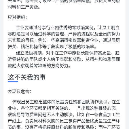
去避免，最终会导致整个产品的良品率降低，浪费大量的原
材料和生产资源。
应对措施：
企业要通过分享行业内优秀的零缺陷案例，让员工明白
零缺陷是可以通过科学的管理、严谨的流程以及全员的努力
来实现的目标。例如一些高端精密仪器制造企业，通过层层
把关、精细化操作等手段实现了极低的缺陷率。
建立激励机制，对于在工作中能够长期保持高质量、趋
近零缺陷的团队或个人给予表彰和奖励，从精神和物质层面
鼓励大家朝着零缺陷的方向努力。
这不关我的事
表现及危害：
体现出员工缺乏整体的质量责任感和团队协作意识。在企
业中，各个环节都是相互关联的，一旦出现这种推诿心态，
很容易导致质量问题无人主动解决。比如在一条食品加工生
产线上，负责原材料采购的员工觉得产品最终质量是生产环
节的事，没有严格把控原材料的新鲜度和品质；而生产环节