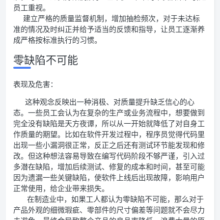
员工重视。
建立严格的质量监督机制，增加抽检频次，对于未达标
准的情况及时纠正并给予适当的反馈和指导，让员工逐渐养
成严格按标准执行的习惯。
零缺陷不可能
表现及危害：
这种观念反映出一种消极、对质量提升缺乏信心的心
态。一些员工会认为在复杂的生产或业务流程中，想要做到
完全没有缺陷是天方夜谭，所以从一开始就降低了对自身工
作质量的期望。比如在软件开发过程中，程序员觉得代码里
出现一些小漏洞很正常，反正之后还有测试环节能发现和修
改。但这种想法容易导致在编写代码阶段不够严谨，引入过
多潜在缺陷，增加后续测试、修复的成本和时间，甚至可能
因为遗漏一些关键缺陷，使软件上线后出现故障，影响用户
正常使用，给企业带来损失。
在制造业中，如果工人都认为零缺陷不可能，那么对于
产品外观的细微瑕疵、零部件的尺寸偏差等问题就不会尽力