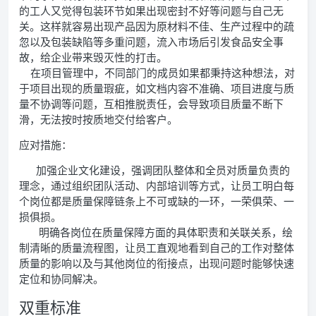
的工人又觉得包装环节如果出现密封不好等问题与自己无
关。这样就容易出现产品因为原材料不佳、生产过程中的疏
忽以及包装缺陷等多重问题，流入市场后引发食品安全事
故，给企业带来毁灭性的打击。
在项目管理中，不同部门的成员如果都秉持这种想法，对
于项目出现的质量瑕疵，如文档内容不准确、项目进度与质
量不协调等问题，互相推脱责任，会导致项目质量不断下
滑，无法按时按质地交付给客户。
应对措施：
加强企业文化建设，强调团队整体和全员对质量负责的
理念，通过组织团队活动、内部培训等方式，让员工明白每
个岗位都是质量保障链条上不可或缺的一环，一荣俱荣、一
损俱损。
明确各岗位在质量保障方面的具体职责和关联关系，绘
制清晰的质量流程图，让员工直观地看到自己的工作对整体
质量的影响以及与其他岗位的衔接点，出现问题时能够快速
定位和协同解决。
双重标准