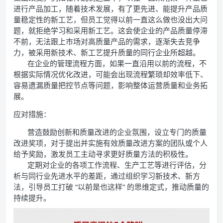
进行产品加工，随着技术发展，有了更先进、能提升产品质
量稳定性的新工艺，但员工觉得以前一直这么做也没出大问
题，就拒绝学习和采用新工艺。这会使企业的产品质量停滞
不前，无法跟上市场对高质量产品的需求，逐渐失去竞争
力，被采用新技术、新工艺提升质量的同行企业所超越。
在企业的管理流程方面，如果一直沿用以前的流程，不
根据实际情况优化改进，可能会出现流程繁琐却效率低下、
容易遗漏质量把控节点等问题，影响整体运营质量和业务拓
展。
应对措施：
营造鼓励创新和质量改进的企业氛围，设立专门的质量
改进奖项，对于提出并实施有效质量改进方案的团队或个人
给予奖励，激发员工主动寻求更好质量方法的积极性。
定期对企业的各项工作流程、生产工艺等进行评估，分
析与同行业先进水平的差距，通过组织学习新技术、新方
法，引导员工打破 “以前是也这样” 的思维定式，推动质量的
持续提升。