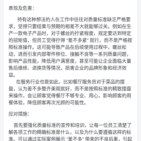
表现及危害：
持有这种想法的人在工作中往往对质量标准缺乏严格要
求，觉得只要结果与预期的相差不大就能够过关。例如在生
产一款电子产品时，对于螺丝的拧紧程度，规定要达到特定
的扭矩值，但员工觉得拧得 “差不多紧” 就行，而不是严格按
照标准操作。这可能导致产品在后续使用过程中，螺丝松
动，进而引发内部零件移位、接触不良等一系列质量问题，
影响产品性能，降低用户满意度，甚至可能让企业面临大量
售后维修、退换货等情况，损害企业的品牌形象和经济效
益。
在服务行业也是如此，比如餐厅服务员对于菜品的摆
盘，认为差不多整齐美观就好，而不是按照标准的精致摆盘
来操作，会让顾客觉得餐厅不够专业、用心，影响顾客的用
餐体验，降低顾客再次光顾的可能性。
应对措施：
首先要强化质量标准的宣传和培训，让每一位员工清楚了
解各项工作的精确标准是什么，以及为什么要遵循这样的标
准。可以通过实际案例展示 “差不多” 带来的不良后果，引起