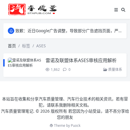
致歉：近日Google广告调整，导致部分广告遮挡页面，严重影响大家访问体验，将尽快调整完成，由此带来的不便，特意致歉！
致歉：近日Google广告调整，导致部分广告遮挡页面，严重影响大家访问体验，将尽快调整完成，由此带来的不便，特意致歉！
致歉：近日Google广告调整，导致部分广告遮挡页面，严重影响大家访问体验，将尽快调整完成，由此带来的不便，特意致歉！
首页
标签
ASES
雷诺及联盟体系ASES审核应用解析
1,862
0
质量体系
本站旨在收集和分享汽车质量管理、汽车行业技术的相关资讯，若有冒
犯，请联系我删除相关文档。
汽车质量管理笔记. ©
2026 版权所有 若您因为小站受益，请不吝分享给
您的朋友
Theme by
Puock