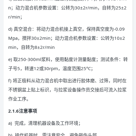
n；动力混合机参数设置：公转为30±2r/min，自转为25±2
r/min；
d) 真空混合：将动力混合机接上真空，保持真空度为-0.09
Mpa，搅拌30±2min；动力混合机参数设置：公转为10±2
min，自转为8±2r/min
e) 取250-300ml浆料，使用黏度计测量黏度；测试条件：转
子号5，转速12或30rpm，温度范围25°C；
f) 将正极料从动力混合机中取出进行胶体磨、过筛，同时在
不锈钢盆上贴上标识，与拉浆设备操作员交接后可流入拉浆
作业工序。
2.1.6注意事项
a) 完成，清理机器设备及工作环境；
b) 操作机器时，需注意安全，避免砸伤头部。