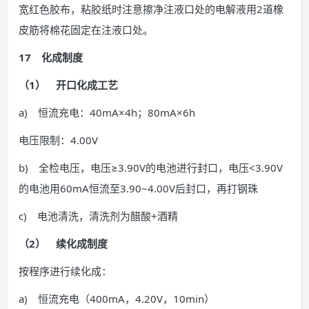
宽红色胶布，粘胶纸时注意擦净注液口处的电解液用2道橡
皮筋将棉花固定在注液口处。
17 化成制度
（1） 开口化成工艺
a) 恒流充电：40mA×4h；80mA×6h
电压限制：4.00V
b) 全检电压，电压≥3.90V的电池进行封口，电压<3.90V
的电池用60mA恒流至3.90~4.00V后封口，再打钢珠
c) 电池清洗，清洗剂为醋酸+酒精
（2） 续化成制度
按程序进行续化成：
a) 恒流充电（400mA，4.20V，10min）