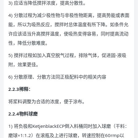
3) 应适当降低搅拌浓度，提高分散性。
4) 分散过程为减少极性物与非极性物距离，提高势能或表面
能，所以为吸热反应，搅拌时总体温度有所下降。如条件允
许应该适当升高搅拌温度，使吸热变得容易，同时提高流动
性，降低分散难度。
5) 搅拌过程如加入真空脱气过程，排除气体，促进固-液吸
附，效果更佳。
6) 分散原理、分散方法同正极配料中的相关内容
2.2.3稀释：
将浆料调整为合适的浓度，便于涂布。
2.2.4物料球磨
1) 将负极和KetjenblackECP倒入料桶同时加入球磨（干料：
磨球=1:1.2）在滚瓶及上进行球磨，转速控制在60rmp以