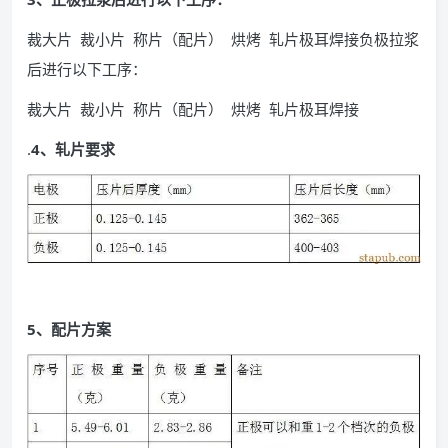
裁大片 裁小片 称片（配片） 烘烤 轧片极耳焊接负极拉浆
后进行以下工序：
裁大片 裁小片 称片（配片） 烘烤 轧片极耳焊接
.
4、轧片要求
5、配片方案