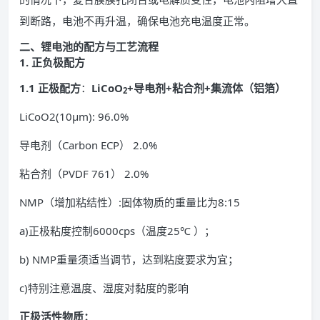
到断路，电池不再升温，确保电池充电温度正常。
二、锂电池的配方与工艺流程
1. 正负极配方
1.1 正极配方
：
LiCoO
+导电剂+粘合剂+集流体（铝箔）
2
LiCoO2(10μm): 96.0%
导电剂（Carbon ECP） 2.0%
粘合剂（PVDF 761） 2.0%
NMP（增加粘结性）:固体物质的重量比为8:15
a)正极粘度控制6000cps（温度25℃ ）；
b) NMP重量须适当调节，达到粘度要求为宜；
c)特别注意温度、湿度对黏度的影响
正极活性物质
：