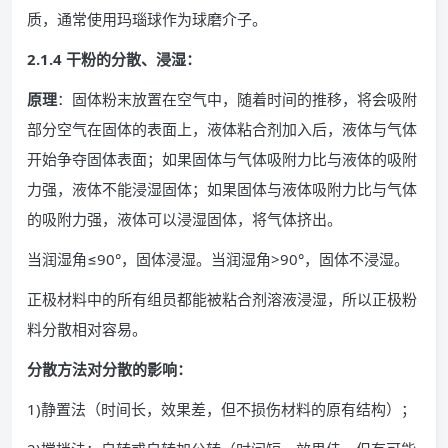
质，通常使用玛瑙球作为球磨介子。
2.1.4 干粉的分散、浸湿：
原理
：固体粉末放置在空气中，随着时间的推移，将会吸附
部分空气在固体的表面上，液体粘合剂加入后，液体与气体
开始争夺固体表面；如果固体与气体吸附力比与液体的吸附
力强，液体不能浸湿固体；如果固体与液体吸附力比与气体
的吸附力强，液体可以浸湿固体，将气体挤出。
当润湿角≤90°，固体浸湿。当润湿角>90°，固体不浸湿。
正极材料中的所有组员都能被粘合剂溶液浸湿，所以正极粉
料分散相对容易。
分散方法对分散的影响：
1)静置法（时间长，效果差，但不损伤材料的原有结构）；