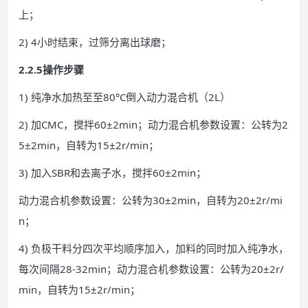
上；
2) 4小时结束，过筛分离出球磨；
2.2.5操作步骤
1) 纯净水加热至至80°C倒入动力混合机（2L）
2) 加CMC，搅拌60±2min；动力混合机参数设置：公转为2
5±2min，自转为15±2r/min；
3) 加入SBR和去离子水，搅拌60±2min；
动力混合机参数设置：公转为30±2min，自转为20±2r/mi
n；
4) 负极干料分四次平均顺序加入，加料的同时加入纯净水，
每次间隔28-32min；动力混合机参数设置：公转为20±2r/
min，自转为15±2r/min；