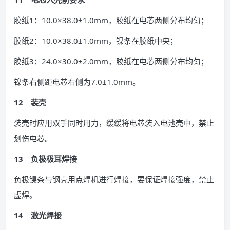
胶纸1：10.0×38.0±1.0mm，胶纸在电芯两侧分布均匀；
胶纸2：10.0×38.0±1.0mm，镍条在胶纸中央；
胶纸3：24.0×30.0±2.0mm，胶纸在电芯两侧分布均匀；
镍条右侧距电芯右侧为7.0±1.0mm。
12 装壳
装壳时应用双手同时用力，缓缓将电芯装入电池壳中，禁止
划伤电芯。
13 负极极耳焊接
负极镍条与钢壳用点焊机进行焊接，要保证焊接强度，禁止
虚焊。
14 激光焊接