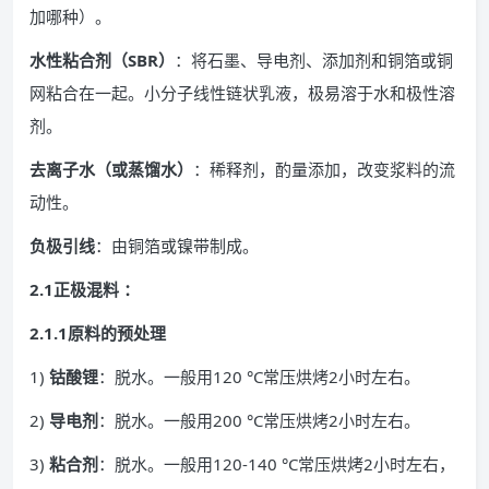
加哪种）。
水性粘合剂（SBR）
：将石墨、导电剂、添加剂和铜箔或铜
网粘合在一起。小分子线性链状乳液，极易溶于水和极性溶
剂。
去离子水（或蒸馏水）
：稀释剂，酌量添加，改变浆料的流
动性。
负极引线
：由铜箔或镍带制成。
2.1正极混料 ：
2.1.1原料的预处理
1)
钴酸锂
：脱水。一般用120 °C常压烘烤2小时左右。
2)
导电剂
：脱水。一般用200 °C常压烘烤2小时左右。
3)
粘合剂
：脱水。一般用120-140 °C常压烘烤2小时左右，