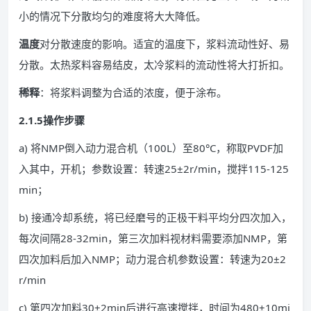
小的情况下分散均匀的难度将大大降低。
温度
对分散速度的影响。适宜的温度下，浆料流动性好、易
分散。太热浆料容易结皮，太冷浆料的流动性将大打折扣。
稀释
：将浆料调整为合适的浓度，便于涂布。
2.1.5操作步骤
a) 将NMP倒入动力混合机（100L）至80°C，称取PVDF加
入其中，开机；参数设置：转速25±2r/min，搅拌115-125
min；
b) 接通冷却系统，将已经磨号的正极干料平均分四次加入，
每次间隔28-32min，第三次加料视材料需要添加NMP，第
四次加料后加入NMP；动力混合机参数设置：转速为20±2
r/min
c) 第四次加料30±2min后进行高速搅拌，时间为480±10mi