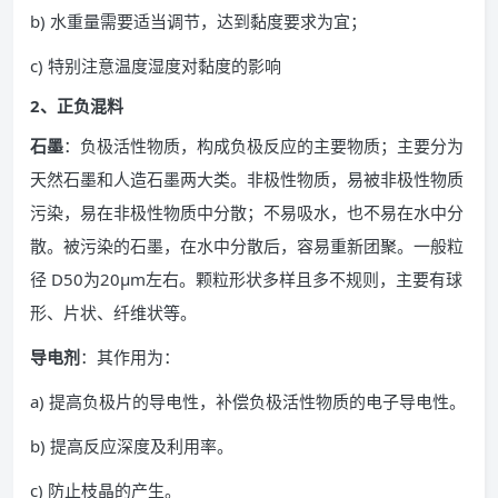
b) 水重量需要适当调节，达到黏度要求为宜；
c) 特别注意温度湿度对黏度的影响
2、正负混料
石墨
：负极活性物质，构成负极反应的主要物质；主要分为
天然石墨和人造石墨两大类。非极性物质，易被非极性物质
污染，易在非极性物质中分散；不易吸水，也不易在水中分
散。被污染的石墨，在水中分散后，容易重新团聚。一般粒
径 D50为20μm左右。颗粒形状多样且多不规则，主要有球
形、片状、纤维状等。
导电剂
：其作用为：
a) 提高负极片的导电性，补偿负极活性物质的电子导电性。
b) 提高反应深度及利用率。
c) 防止枝晶的产生。