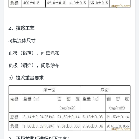
2、拉浆工艺
a)集流体尺寸
正极（铝箔），间歇涂布
负极（铜箔），间歇涂布
b）拉浆重量要求
3、正极拉浆后进行以下工序：