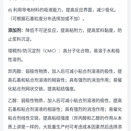
d) 利用导电材料的吸液能力，提高反应界面，减少极化。
（可根据石墨粒度分布选择加或不加）。
添加剂：
降低不可逆反应，提高粘附力，提高浆料黏度，防
止浆料沉淀。
增稠剂/防沉淀剂（CMC）：高分子化合物，易溶于水和极
性溶剂。
异丙醇：弱极性物质，加入后可减小粘合剂溶液的极性，提
高石墨和粘合剂溶液的相容性；具有强烈的消泡作用；易催
化粘合剂网状交链，提高粘结强度。
乙醇：弱极性物质，加入后可减小粘合剂溶液的极性，提高
石墨和粘合剂溶液的相容性；具有强烈的消泡作用；易催化
粘合剂线性交链，提高粘结强度（异丙醇和乙醇的作用从本
质上讲是一样的，大批量生产时可考虑成本因素然后选择添