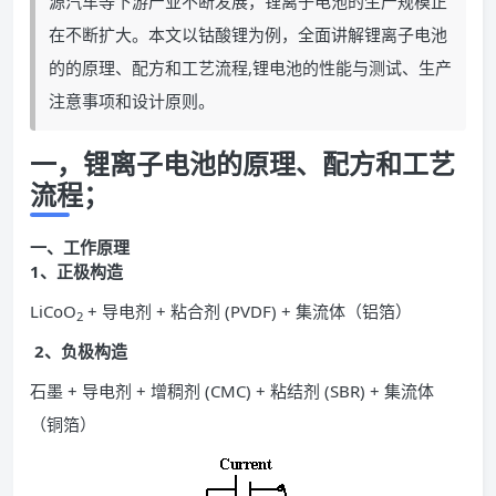
源汽车等下游产业不断发展，锂离子电池的生产规模正
在不断扩大。本文以钴酸锂为例，全面讲解锂离子电池
的的原理、配方和工艺流程,锂电池的性能与测试、生产
注意事项和设计原则。
一，锂离子电池的原理、配方和工艺
流程；
一、工作原理
1、正极构造
LiCoO
+ 导电剂 + 粘合剂 (PVDF) + 集流体（铝箔）
2
2
、负极构造
石墨 + 导电剂 + 增稠剂 (CMC) + 粘结剂 (SBR) + 集流体
（铜箔）