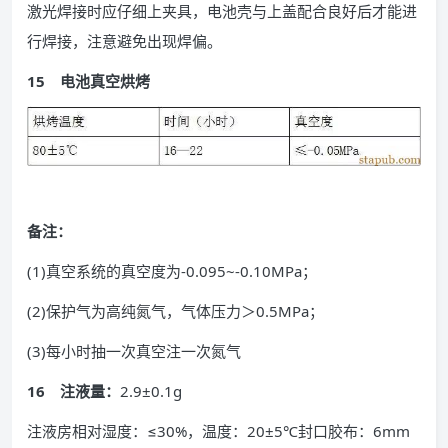
激光焊接时应仔细上夹具，电池壳与上盖配合良好后才能进
行焊接，注意避免出现焊偏。
15 电池真空烘烤
备注：
(1)真空系统的真空度为-0.095~-0.10MPa；
(2)保护气为高纯氮气，气体压力＞0.5MPa；
(3)每小时抽一次真空注一次氮气
16 注液量：
2.9±0.1g
注液房相对湿度：≤30%，温度：20±5℃封口胶布：6mm