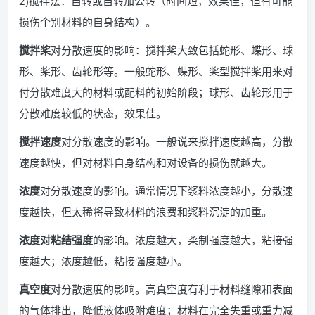
2)搅拌法：自转或自转加公转（时间短，效果佳，但有可能
损伤个别材料的自身结构）。
搅拌桨
对分散速度的影响：搅拌桨大致包括蛇形、蝶形、球
形、桨形、齿轮形等。一般蛇形、蝶形、桨型搅拌桨用来对
付分散难度大的材料或配料的初始阶段；球形、齿轮形用于
分散难度较低的状态，效果佳。
搅拌速度
对分散速度的影响。一般说来搅拌速度越高，分散
速度越快，但对材料自身结构和对设备的损伤就越大。
浓度
对分散速度的影响。通常情况下浆料浓度越小，分散速
度越快，但太稀将导致材料的浪费和浆料沉淀的加重。
浓度对粘结强度
的影响。浓度越大，柔制强度越大，粘接强
度越大；浓度越低，粘接强度越小。
真空度
对分散速度的影响。高真空度有利于材料缝隙和表面
的气体排出，降低液体吸附难度；材料在完全失重或重力减