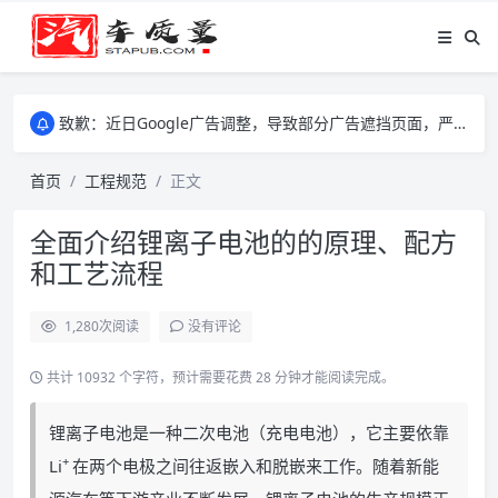
致歉：近日Google广告调整，导致部分广告遮挡页面，严重影响大家访问体验，将尽快调整完成，由此带来的不便，特意致歉！
致歉：近日Google广告调整，导致部分广告遮挡页面，严重影响大家访问体验，将尽快调整完成，由此带来的不便，特意致歉！
致歉：近日Google广告调整，导致部分广告遮挡页面，严重影响大家访问体验，将尽快调整完成，由此带来的不便，特意致歉！
首页
工程规范
正文
全面介绍锂离子电池的的原理、配方
和工艺流程
1,280
次阅读
没有评论
共计 10932 个字符，预计需要花费 28 分钟才能阅读完成。
锂离子电池是一种二次电池（充电电池），它主要依靠
+
Li
在两个电极之间往返嵌入和脱嵌来工作。随着新能