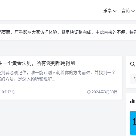
乐享
言论
告遮挡页面，严重影响大家访问体验，将尽快调整完成，由此带来的不便，特
告遮挡页面，严重影响大家访问体验，将尽快调整完成，由此带来的不便，特
告遮挡页面，严重影响大家访问体验，将尽快调整完成，由此带来的不便，特
住一个黄金法则，所有谈判都用得到
谈判者必须记住，唯一能让别人朝着你的方向前进，并找到一个
案的方法，是深入倾听和理解…
0
个评论
2024年3月30日