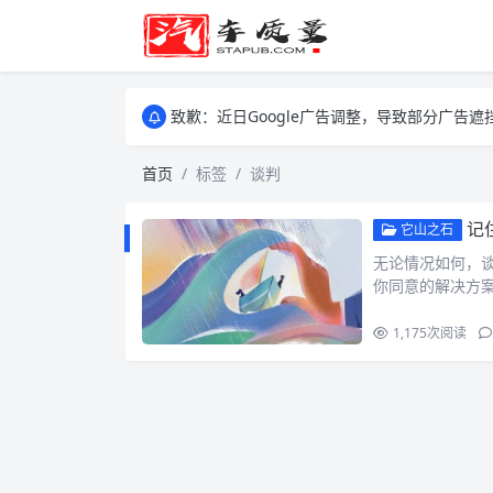
致歉：近日Google广告调整，导致部分广
致歉：近日Google广告调整，导致部分广
致歉：近日Google广告调整，导致部分广
首页
标签
谈判
记
它山之石
无论情况如何，
你同意的解决方
1,175
次阅读