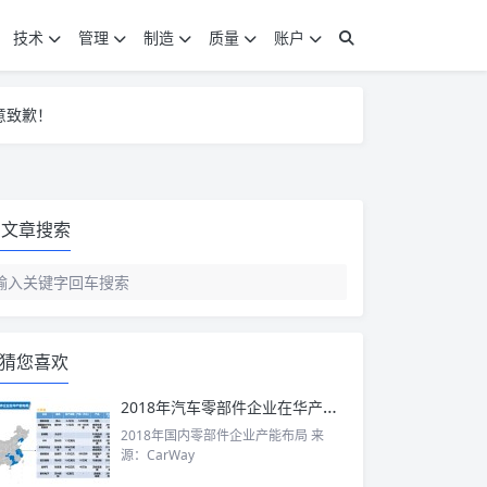
技术
管理
制造
质量
账户
意致歉！
意致歉！
意致歉！
文章搜索
猜您喜欢
2018年汽车零部件企业在华产能布局（外资+国内）
2018年国内零部件企业产能布局 来
源：CarWay