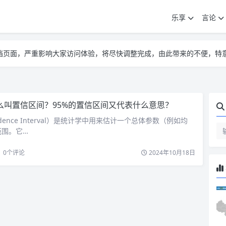
乐享
言论
告遮挡页面，严重影响大家访问体验，将尽快调整完成，由此带来的不便，特
告遮挡页面，严重影响大家访问体验，将尽快调整完成，由此带来的不便，特
告遮挡页面，严重影响大家访问体验，将尽快调整完成，由此带来的不便，特
么叫置信区间？95%的置信区间又代表什么意思？
idence Interval）是统计学中用来估计一个总体参数（例如均
范围。它…
0
个评论
2024年10月18日