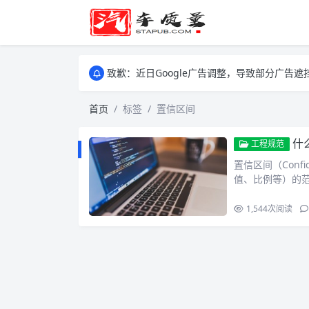
致歉：近日Google广告调整，导致部分广
致歉：近日Google广告调整，导致部分广
致歉：近日Google广告调整，导致部分广
首页
标签
置信区间
什
工程规范
置信区间（Conf
值、比例等）的
1,544
次阅读