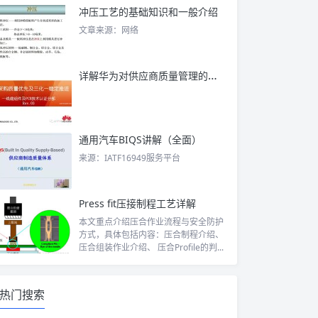
冲压工艺的基础知识和一般介绍
文章来源：网络
详解华为对供应商质量管理的要求：三化一稳！
通用汽车BIQS讲解（全面）
来源：IATF16949服务平台
Press fit压接制程工艺详解
本文重点介绍压合作业流程与安全防护
方式，具体包括内容：压合制程介绍、
压合组装作业介绍、 压合Profile的判...
热门搜索