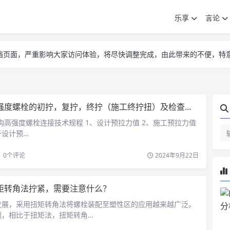
乐享
言论
告遮挡页面，严重影响大家访问体验，将尽快调整完成，由此带来的不便，特
告遮挡页面，严重影响大家访问体验，将尽快调整完成，由此带来的不便，特
告遮挡页面，严重影响大家访问体验，将尽快调整完成，由此带来的不便，特
强度螺栓的初拧，复拧，终拧（施工终拧扭）及检查扭矩
1 钢结构高强度螺栓连接技术规程 1、设计预拉力值 2、施工预拉力值
于设计预…
0
个评论
2024年9月22日
矩转角法拧紧，需要注意什么？
发展，采用扭矩转角法将螺栓装配至塑性区的应用越来越广泛。
到，相比于扭矩法，扭矩转角…