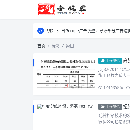
致歉：近日Google广告调整，导致部分广
致歉：近日Google广告调整，导致部分广
致歉：近日Google广告调整，导致部分广
首页
标签
紧固
高
工程规范
JGJ82-201
施工预拉力值大
1,910
次阅读
扭
工程规范
随着拧紧技术的
很多公司也意识