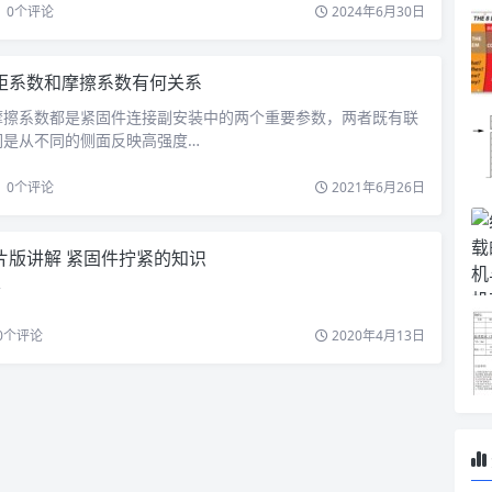
0
个评论
2024年6月30日
矩系数和摩擦系数有何关系
系数都是紧固件连接副安装中的两个重要参数，两者既有联
们是从不同的侧面反映高强度…
0
个评论
2021年6月26日
片版讲解 紧固件拧紧的知识
君
0
个评论
2020年4月13日