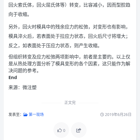
回火索氏体，回火屈氏体等）转变，比容减小，因而型腔趋
向于收缩。
另外，回火时模具中的残余应力的松弛，对变形也有影响，
模具淬火后，若表面处于拉应力状态，回火后尺寸将增大；
反之，如表面处于压应力状态，则产生收缩。
但组织转变及应力松弛两项影响中，前者是主要的。以上仅
是从热处理方面分析了模具变形的各个因素，这只能作为解
决问题的参考。
End
来源：微注塑
正文完
发表至：
第一现场
2019年6月26日
0