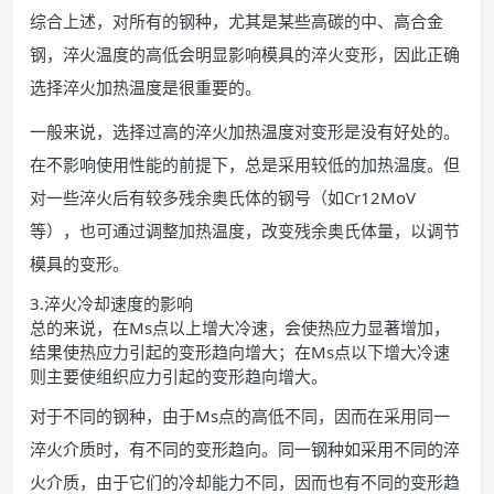
综合上述，对所有的钢种，尤其是某些高碳的中、高合金
钢，淬火温度的高低会明显影响模具的淬火变形，因此正确
选择淬火加热温度是很重要的。
一般来说，选择过高的淬火加热温度对变形是没有好处的。
在不影响使用性能的前提下，总是采用较低的加热温度。但
对一些淬火后有较多残余奥氏体的钢号（如Cr12MoV
等），也可通过调整加热温度，改变残余奥氏体量，以调节
模具的变形。
3.淬火冷却速度的影响
总的来说，在Ms点以上增大冷速，会使热应力显著增加，
结果使热应力引起的变形趋向增大；在Ms点以下增大冷速
则主要使组织应力引起的变形趋向增大。
对于不同的钢种，由于Ms点的高低不同，因而在采用同一
淬火介质时，有不同的变形趋向。同一钢种如采用不同的淬
火介质，由于它们的冷却能力不同，因而也有不同的变形趋