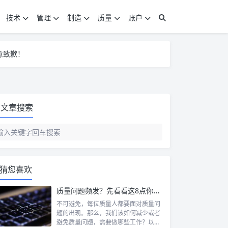
技术
管理
制造
质量
账户
意致歉！
意致歉！
意致歉！
文章搜索
猜您喜欢
质量问题频发？先看看这8点你做到没
不可避免，每位质量人都要面对质量问
题的出现。那么，我们该如何减少或者
避免质量问题，需要做哪些工作？以下