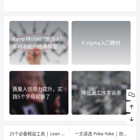
Kano Model: “质场人”
6 sigma入门教材
不可不知的经典模型
质量人领导力提升，实
降低漏工序客诉率
践5个字母就够了
25个必备精益工具 | Lean Tools
一文读透 Poka-Yoke | 防错技术