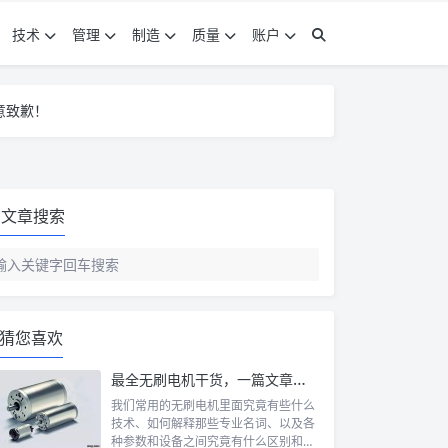
技术
管理
制造
质量
账户
意致歉！
意致歉！
意致歉！
文章搜索
猜您喜欢
最全无刷电机干货，一篇文章带你了解其控制原理
我们常用的无刷电机里面究竟有些什么
技术、如何解释那些专业名词、以及各
种参数和设备之间究竟有什么区别和联