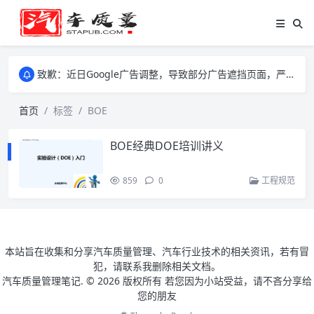
致歉：近日Google广告调整，导致部分广告遮挡页面，严重影响大家访问体验，将尽快调整完成，由此带来的不便，特意致歉！
致歉：近日Google广告调整，导致部分广告遮挡页面，严重影响大家访问体验，将尽快调整完成，由此带来的不便，特意致歉！
致歉：近日Google广告调整，导致部分广告遮挡页面，严重影响大家访问体验，将尽快调整完成，由此带来的不便，特意致歉！
首页
标签
BOE
BOE经典DOE培训讲义
859
0
工程规范
本站旨在收集和分享汽车质量管理、汽车行业技术的相关资讯，若有冒
犯，请联系我删除相关文档。
汽车质量管理笔记. ©
2026 版权所有 若您因为小站受益，请不吝分享给
您的朋友