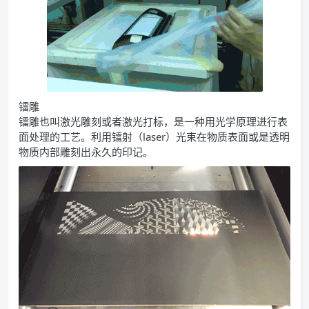
镭雕
镭雕也叫激光雕刻或者激光打标，是一种用光学原理进行表
面处理的工艺。利用镭射（laser）光束在物质表面或是透明
物质内部雕刻出永久的印记。