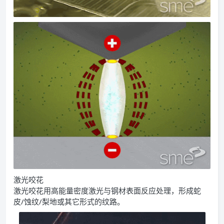
激光咬花
激光咬花用高能量密度激光与钢材表面反应处理，形成蛇
皮/蚀纹/梨地或其它形式的纹路。