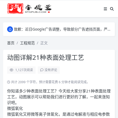
致歉：近日Google广告调整，导致部分广告遮挡页面，严重影响大家访问体验，将尽快调整完成，由此带来的不便，特意致歉！
致歉：近日Google广告调整，导致部分广告遮挡页面，严重影响大家访问体验，将尽快调整完成，由此带来的不便，特意致歉！
致歉：近日Google广告调整，导致部分广告遮挡页面，严重影响大家访问体验，将尽快调整完成，由此带来的不便，特意致歉！
首页
工程规范
正文
动图详解21种表面处理工艺
1,127
次阅读
没有评论
共计 2099 个字符，预计需要花费 6 分钟才能阅读完成。
你知道多少种表面处理工艺？今天给大家分享21种表面处理
工艺，动图展示可以帮助我们进行更好的了解，一起来涨知
识吧。
微弧氧化
微弧氧化又称微等离子体氧化，是通过电解液与相应电参数