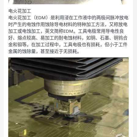
电火花加工
电火花加工（EDM）是利用浸在工作液中的两极间脉冲放电
时产生的电蚀作用蚀除导电材料的特种加工方法，又称放电
加工或电蚀加工，英文简称EDM。工具电极常用导电性良
好、熔点较高、易加工的耐电蚀材料，如铜、石墨、铜钨合
金和钼等。在加工过程中，工具电极也有损耗，但小于工件
金属的蚀除量，甚至接近于无损耗。