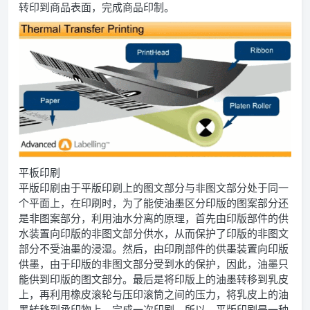
转印到商品表面，完成商品印制。
平板印刷
平版印刷由于平版印刷上的图文部分与非图文部分处于同一
个平面上，在印刷时，为了能使油墨区分印版的图案部分还
是非图案部分，利用油水分离的原理，首先由印版部件的供
水装置向印版的非图文部分供水，从而保护了印版的非图文
部分不受油墨的浸湿。然后，由印刷部件的供墨装置向印版
供墨，由于印版的非图文部分受到水的保护，因此，油墨只
能供到印版的图文部分。最后是将印版上的油墨转移到乳皮
上，再利用橡皮滚轮与压印滚筒之间的压力，将乳皮上的油
墨转移到承印物上，完成一次印刷，所以，平版印刷是一种