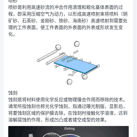
喷砂
喷砂是利用高速砂流的冲击作用清理和粗化基体表面的过
程，即采用压缩空气为动力，以形成高速喷射束将喷料（铜
矿砂、石英砂、金刚砂、铁砂、海南砂）高速喷射到需要处
理的工件表面，使工件表面的外表面的外表或形状发生变
化。
蚀刻
蚀刻是将材料使用化学反应或物理撞击作用而移除的技术。
通常所指蚀刻也称光化学蚀刻，指通过曝光制版、显影后，
将要蚀刻区域的保护膜去除，在蚀刻时接触化学溶液，达到
溶解腐蚀的作用，形成凹凸或者镂空成型的效果。