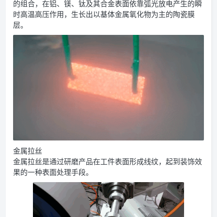
的组合，在铝、镁、钛及其合金表面依靠弧光放电产生的瞬
时高温高压作用，生长出以基体金属氧化物为主的陶瓷膜
层。
金属拉丝
金属拉丝是通过研磨产品在工件表面形成线纹，起到装饰效
果的一种表面处理手段。