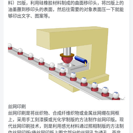
料）凹版，利用硅橡胶材料制成的曲面移印头，将凹版上的
油墨蘸到移印头的表面，然后往需要的对象表面压一下就能
够印出文字、图案等。
丝网印刷
丝网印刷是将丝织物、合成纤维织物或金属丝网绷在网框
上，采用手工刻漆膜或光化学制版的方法制作丝网印版。现
代丝网印刷技术，则是利用感光材料通过照相制版的方法制
作丝网印版(使丝网印版上图文部分的丝网孔为通孔，而非