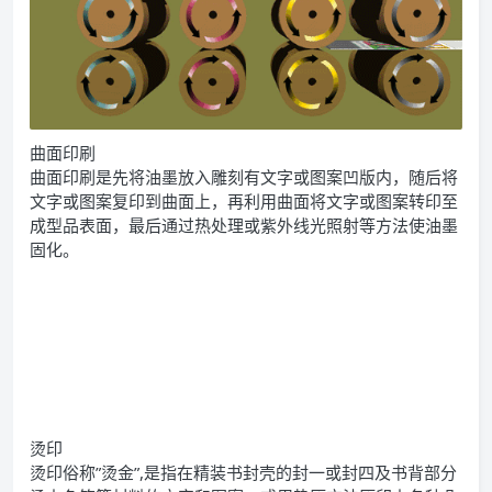
曲面印刷
曲面印刷是先将油墨放入雕刻有文字或图案凹版内，随后将
文字或图案复印到曲面上，再利用曲面将文字或图案转印至
成型品表面，最后通过热处理或紫外线光照射等方法使油墨
固化。
烫印
烫印俗称”烫金”,是指在精装书封壳的封一或封四及书背部分