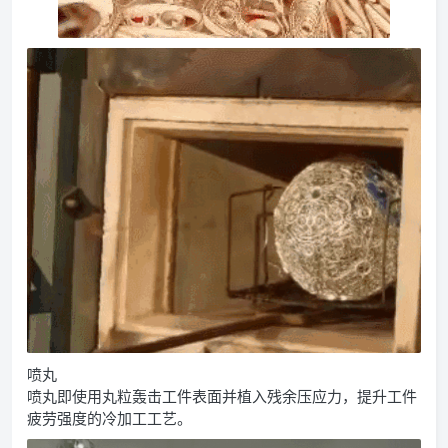
喷丸
喷丸即使用丸粒轰击工件表面并植入残余压应力，提升工件
疲劳强度的冷加工工艺。