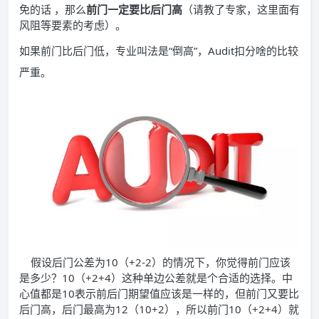
免的话 ，那么
前门一定要比后门高
（请教了专家，这里面有
风阻等要素的考虑）。
如果前门比后门低，专业叫法是“倒高”，Audit扣分啥的比较
严重。
假设后门公差为10（+2-2）的情况下，你觉得前门应该
是多少？10（+2+4）这种单边公差就是个合适的选择。中
心值都是10表示前后门期望值应该是一样的，但前门又要比
后门高，后门最高为12（10+2），所以前门10（+2+4）就