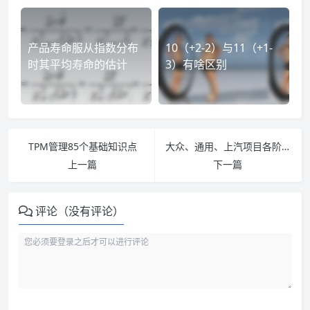
产品寿命服从指数分布
10（+2-2）与11（+1-
时其平均寿命的估计
3）有啥区别
TPM管理85个基础知识点
大众、通用、上汽项目各阶段提交资料一览
上一篇
下一篇
评论（没有评论）