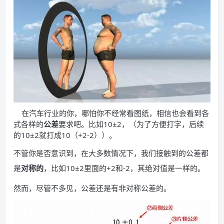
在汽车行业的你，哪怕你不经常看图纸，相信也会看到各
式各样的
公差
要求吧。比如10±2，（为了方便打字，后续
的10±2就打成10（+2-2））。
不管你是否意识到，在大多数情况下，我们接触到的公差都
是
对称的
，比如10±2里面的+2和-2，其绝对值是一样的。
然而，尽管不多见，公差还是有非对称公差的。