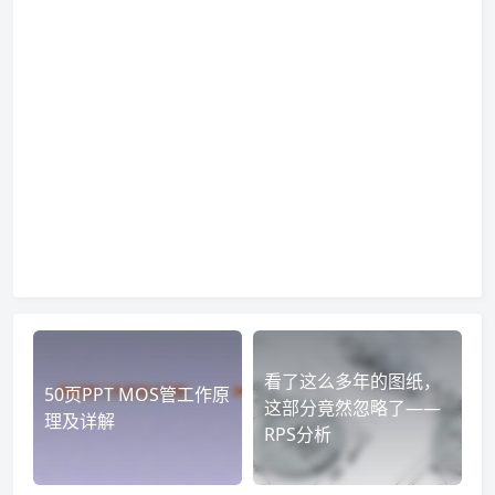
看了这么多年的图纸，
50页PPT MOS管工作原
这部分竟然忽略了——
理及详解
RPS分析