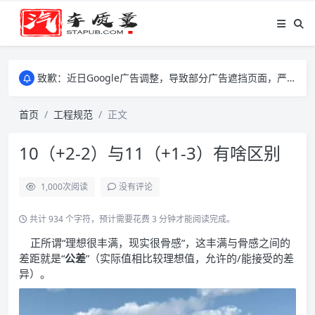
致歉：近日Google广告调整，导致部分广告遮挡页面，严重影响大家访问体验，将尽快调整完成，由此带来的不便，特意致歉！
致歉：近日Google广告调整，导致部分广告遮挡页面，严重影响大家访问体验，将尽快调整完成，由此带来的不便，特意致歉！
致歉：近日Google广告调整，导致部分广告遮挡页面，严重影响大家访问体验，将尽快调整完成，由此带来的不便，特意致歉！
首页
工程规范
正文
10（+2-2）与11（+1-3）有啥区别
1,000
次阅读
没有评论
共计 934 个字符，预计需要花费 3 分钟才能阅读完成。
正所谓“理想很丰满，现实很骨感”，这丰满与骨感之间的
差距就是“
公差
”（实际值相比较理想值，允许的/能接受的差
异）。