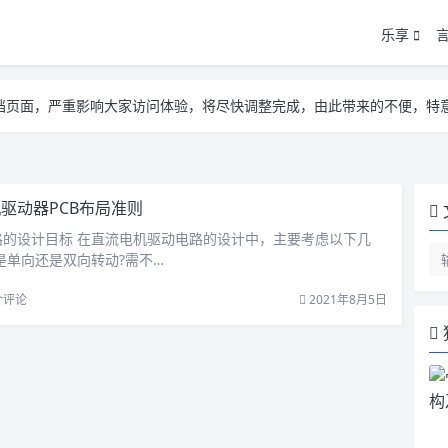
乐享
告遮挡页面，严重影响大家访问体验，将尽快调整完成，由此带来的不便，特
告遮挡页面，严重影响大家访问体验，将尽快调整完成，由此带来的不便，特
告遮挡页面，严重影响大家访问体验，将尽快调整完成，由此带来的不便，特
驱动器PCB布局准则
路的设计目标 在直流电机驱动电路的设计中，主要考虑以下几
是单向还是双向转动?需不…
个评论
2021年8月5日