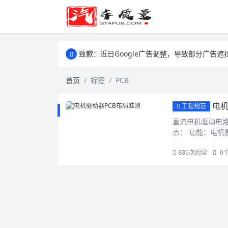
致歉：近日Google广告调整，导致部分广
致歉：近日Google广告调整，导致部分广
致歉：近日Google广告调整，导致部分广
首页
标签
PCB
电机
工程规范
直流电机驱动电
点： 功能：电机
889
次阅读
0