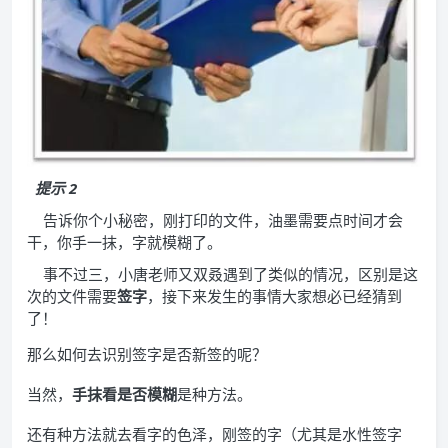
提示 2
告诉你个小秘密，刚打印的文件，油墨需要点时间才会
干，你手一抹，字就模糊了。
事不过三，小唐老师又双叒遇到了类似的情况，区别是这
次的文件需要
签字
，接下来发生的事情大家想必已经猜到
了！
那么如何去识别签字是否新签的呢？
当然，
手抹看是否模糊
是种方法。
还有种方法就去看字的色泽，刚签的字（尤其是水性签字