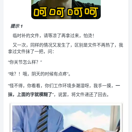
提示 1
临时补的文件，请等凉了再拿过来，怕烫！
又一次，同样的情况又发生了，区别是文件不再热了，我
拿过文件抹了一把，问：
“你关节怎么样？”
“啥？！哦，阴天的时候有点疼”。
“怪不得，你看看，你们工作环境多潮湿呀，我手一摸，
一
抹，上面的字就模糊了
”，说罢，将文件递还了回去。