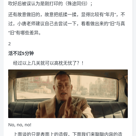
吹好后被误认为是刚打印的（殊途同归）；
还有故意做旧的，故意把纸揉一揉，显得比较有“年月”，不
过，小唐老师建议自己去尝试一下，看看做出来的“旧”与真
“旧”有哪些差异。
2
活不过5分钟
经过以上几关就可以高枕无忧了？！
No, no, no!
上面谈的只是表面上的造假，下面我们来聊聊内容的造