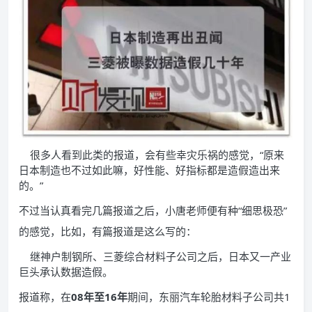
很多人看到此类的报道，会有些幸灾乐祸的感觉，“原来
日本制造也不过如此嘛，好性能、好指标都是造假造出来
的。”
不过当认真看完几篇报道之后，小唐老师便有种“细思极恐”
的感觉，比如，有篇报道是这么写的：
继神户制钢所、三菱综合材料子公司之后，日本又一产业
巨头承认数据造假。
报道称，在
08年至16年
期间，东丽汽车轮胎材料子公司共1