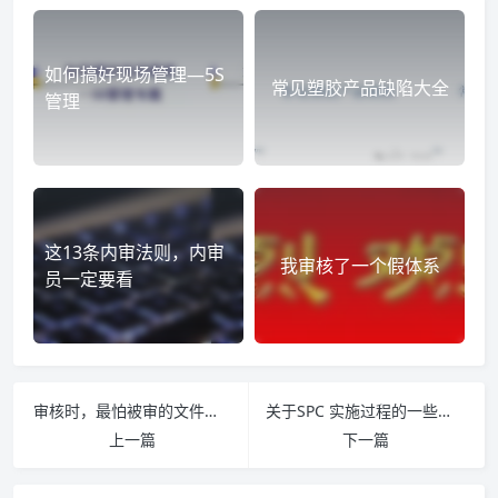
如何搞好现场管理—5S
常见塑胶产品缺陷大全
管理
这13条内审法则，内审
我审核了一个假体系
员一定要看
审核时，最怕被审的文件有哪些
关于SPC 实施过程的一些思考
上一篇
下一篇