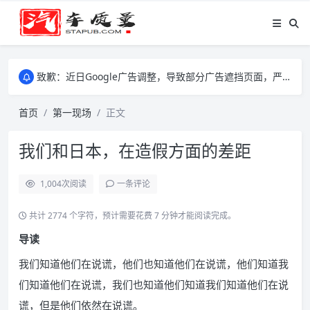
致歉：近日Google广告调整，导致部分广告遮挡页面，严重影响大家访问体验，将尽快调整完成，由此带来的不便，特意致歉！
致歉：近日Google广告调整，导致部分广告遮挡页面，严重影响大家访问体验，将尽快调整完成，由此带来的不便，特意致歉！
致歉：近日Google广告调整，导致部分广告遮挡页面，严重影响大家访问体验，将尽快调整完成，由此带来的不便，特意致歉！
首页
第一现场
正文
我们和日本，在造假方面的差距
1,004
次阅读
一条评论
共计 2774 个字符，预计需要花费 7 分钟才能阅读完成。
导读
我们知道他们在说谎，他们也知道他们在说谎，他们知道我
们知道他们在说谎，我们也知道他们知道我们知道他们在说
谎，但是他们依然在说谎。