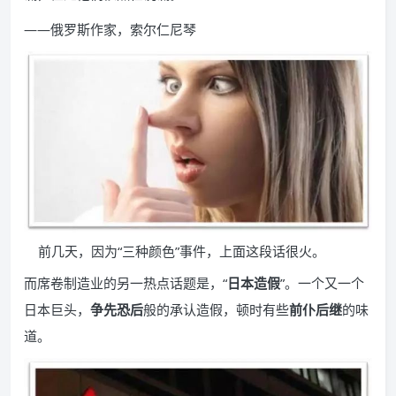
——俄罗斯作家，索尔仁尼琴
前几天，因为“三种颜色”事件，上面这段话很火。
而席卷制造业的另一热点话题是，“
日本造假
”。一个又一个
日本巨头，
争先恐后
般的承认造假，顿时有些
前仆后继
的味
道。