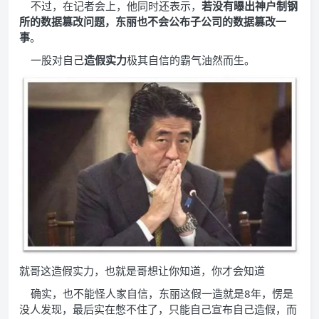
不过，在记者会上，他同时还表示，
若没有曝出神户制钢
所的数据篡改问题，东丽也不会公布子公司的数据篡改一
事
。
一股对自己
造假实力
极其自信的霸气油然而生。
就哥这造假实力，也就是哥想让你知道，你才会知道
确实，也不能怪人家自信，东丽这假一造就是8年，愣是
没人发现，最后实在憋不住了，只能自己宣布自己造假，而