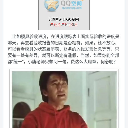
比如模具验收进度，在进度跟踪表上看实际验收的进度是
哪天，再去看验收报告的日期是否相符，如果，还不放心，
可以看看模具的状态履历表，财务的入帐发票信息等等，只
要有一处有差异，就可以断定有造假，当然，如果你能全部
都“统一”，小唐老师只想问一句，费这么大周章，何必呢？