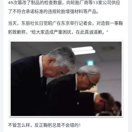
49次篡改了制品的检查数据，向轮胎厂商等13家公司供应
了不符合承诺标准的违规轮胎增强材料等产品。
当天，东丽社长日觉昭广在东京举行记者会，对造假一事鞠
躬致歉称，“给大家造成严重困扰，在此真诚道歉。”
不管怎么样，反正鞠躬总是不会错的！