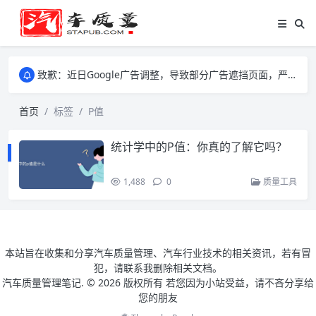
致歉：近日Google广告调整，导致部分广告遮挡页面，严重影响大家访问体验，将尽快调整完成，由此带来的不便，特意致歉！
致歉：近日Google广告调整，导致部分广告遮挡页面，严重影响大家访问体验，将尽快调整完成，由此带来的不便，特意致歉！
致歉：近日Google广告调整，导致部分广告遮挡页面，严重影响大家访问体验，将尽快调整完成，由此带来的不便，特意致歉！
首页
标签
P值
统计学中的P值：你真的了解它吗？
1,488
0
质量工具
本站旨在收集和分享汽车质量管理、汽车行业技术的相关资讯，若有冒
犯，请联系我删除相关文档。
汽车质量管理笔记. ©
2026 版权所有 若您因为小站受益，请不吝分享给
您的朋友