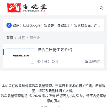
致歉：近日Google广告调整，导致部分广告遮挡页面，严重影响大家访问体验，将尽快调整完成，由此带来的不便，特意致歉！
致歉：近日Google广告调整，导致部分广告遮挡页面，严重影响大家访问体验，将尽快调整完成，由此带来的不便，特意致歉！
致歉：近日Google广告调整，导致部分广告遮挡页面，严重影响大家访问体验，将尽快调整完成，由此带来的不便，特意致歉！
首页
标签
镁合金
镁合金压铸工艺介绍
1,086
0
工程规范
本站旨在收集和分享汽车质量管理、汽车行业技术的相关资讯，若有冒
犯，请联系我删除相关文档。
汽车质量管理笔记. ©
2026 版权所有 若您因为小站受益，请不吝分享给
您的朋友