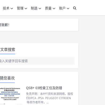
技术
管理
制造
质量
账户
意致歉！
意致歉！
意致歉！
文章搜索
猜您喜欢
QSB+ 03检查工位及防错
免责声明：本PPT资料来源网络，版权
归DPCA /PSA PEUGEOT CITROEN
等原作者所有，...