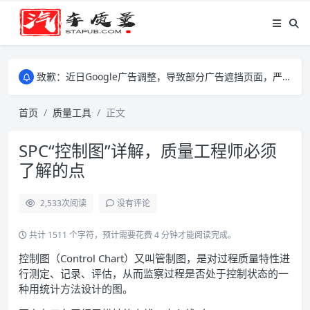
致歉：近日Google广告调整，导致部分广告遮挡页面，严重影响大家访问体验，将尽快调整完成，由此带来的不便，特意致歉！
致歉：近日Google广告调整，导致部分广告遮挡页面，严重影响大家访问体验，将尽快调整完成，由此带来的不便，特意致歉！
致歉：近日Google广告调整，导致部分广告遮挡页面，严重影响大家访问体验，将尽快调整完成，由此带来的不便，特意致歉！
首页
质量工具
正文
SPC“控制图”详解，质量工程师必须
了解的点
2,533
次阅读
没有评论
共计 1511 个字符，预计需要花费 4 分钟才能阅读完成。
控制图（Control Chart）又叫管制图，是对过程质量特性进
行测定、记录、评估，从而监察过程是否处于控制状态的一
种用统计方法设计的图。