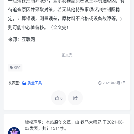
一点落在控制界限外，显示制程品质已发生非机遇原因，有
待追查原因并采取对策，若无其他特殊事项(若R控制图稳
定，计算错误，测量误差，原材料不合格或设备故障等。)
则可能中心值偏移。（全文完）
来源：互联网
正文完
SPC
发表至：
质量工具
2021年8月3日
0
版权声明：
本站原创文章，由
铁马大师兄
于2021-08-
03发表，共计1511字。