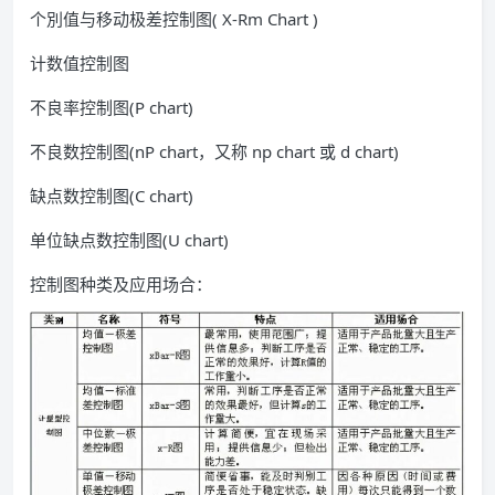
个別值与移动极差控制图( X-Rm Chart )
计数值控制图
不良率控制图(P chart)
不良数控制图(nP chart，又称 np chart 或 d chart)
缺点数控制图(C chart)
单位缺点数控制图(U chart)
控制图种类及应用场合：