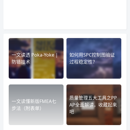
一文读透 Poka-Yoke |
如何用SPC控制图验证
防错技术
过程稳定性？
质量管理五大工具之PP
一文读懂新版FMEA七
AP全面解读，收藏起来
步法（附表单）
吧