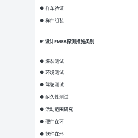
● 样车验证
● 样件组装
☛ 设计FMEA探测措施类别
● 爆裂测试
● 环境测试
● 驾驶测试
● 耐久性测试
● 活动范围研究
● 硬件在环
● 软件在环