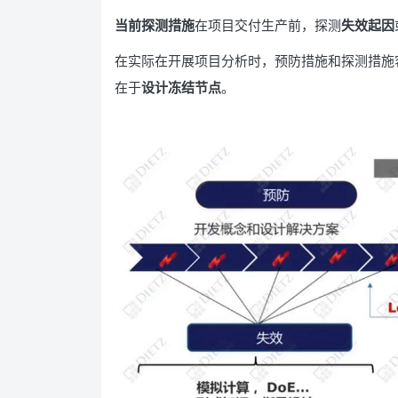
当前探测措施
在项目交付生产前，探测
失效起因
在实际在开展项目分析时，预防措施和探测措施
在于
设计冻结节点
。