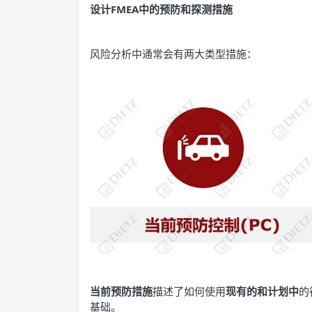
设计FMEA中的预防和探测措施
风险分析中通常会有两大类型措施：
当前预防措施
描述了如何使用
现有的和计划中
的
基础。