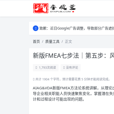
致歉：近日Google广告调整，导致部分广
致歉：近日Google广告调整，导致部分广
致歉：近日Google广告调整，导致部分广
首页
质量工具
正文
新版FMEA七步法｜第五步：
1,793
次阅读
没有评论
共计 1904 个字符，预计需要花费 5 分钟才能阅读完成。
AIAG&VDA新版FMEA方法论系统讲解，从
导企业相关职能人员快速聚焦变化，掌握潜在失
计和过程设计可能出现的问题。