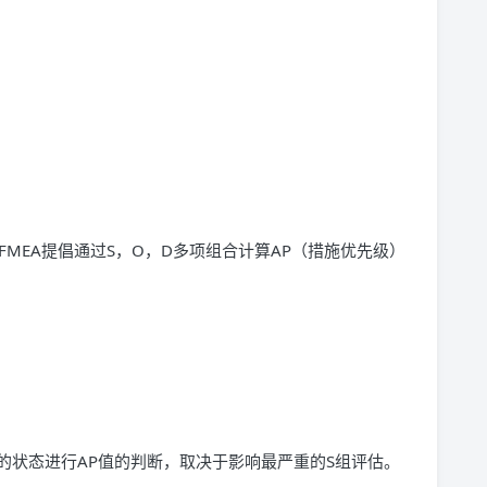
版FMEA提倡通过S，O，D多项组合计算AP（措施优先级）
的状态进行AP值的判断，取决于影响最严重的S组评估。