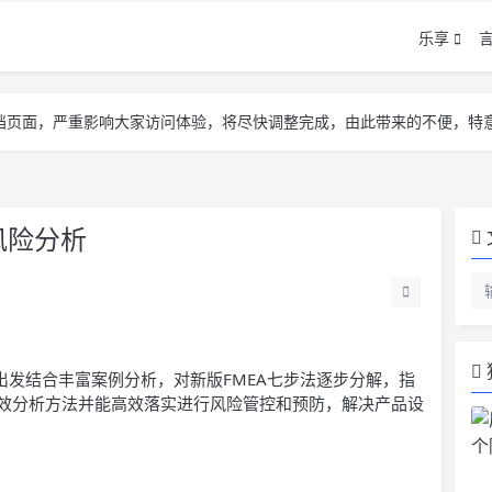
乐享
告遮挡页面，严重影响大家访问体验，将尽快调整完成，由此带来的不便，特
告遮挡页面，严重影响大家访问体验，将尽快调整完成，由此带来的不便，特
告遮挡页面，严重影响大家访问体验，将尽快调整完成，由此带来的不便，特
风险分析
理论出发结合丰富案例分析，对新版FMEA七步法逐步分解，指
效分析方法并能高效落实进行风险管控和预防，解决产品设