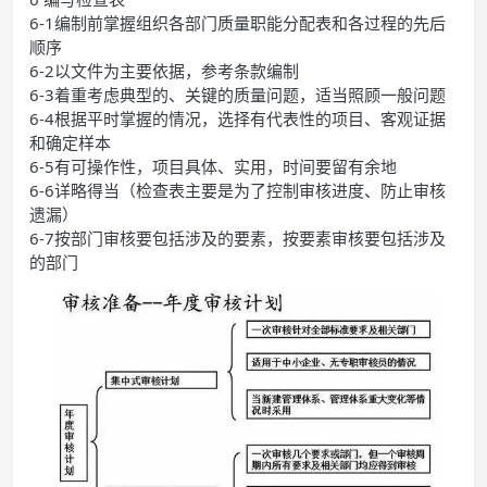
6-1编制前掌握组织各部门质量职能分配表和各过程的先后
顺序
6-2以文件为主要依据，参考条款编制
6-3着重考虑典型的、关键的质量问题，适当照顾一般问题
6-4根据平时掌握的情况，选择有代表性的项目、客观证据
和确定样本
6-5有可操作性，项目具体、实用，时间要留有余地
6-6详略得当（检查表主要是为了控制审核进度、防止审核
遗漏）
6-7按部门审核要包括涉及的要素，按要素审核要包括涉及
的部门