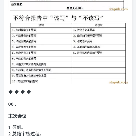
◆ ◆ ◆ ◆
06 .
末次会议
1 签到。
2 总结审核过程。