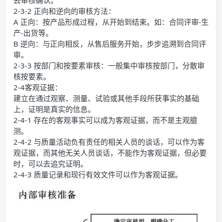
去审核确认。
2-3-2 正向和逆向的审核方法：
A 正向：按产品形成过程，从开始到结束。如：合同评审-生
产-出货等。
B 逆向：与正向相反，从售后服务开始，步步追溯到合同评
审。
2-3-3 按部门和按要素审核：一般集中审核按部门，分散审
核按要素。
2-4客观证据：
建立在通过观察、测量、试验或其他手段所获事实的基础
上，证明是真实的信息。
2-4-1 存在的客观事实可以成为客观证据，而不是主观臆
测。
2-4-2 与质量活动负有责任的相关人员的谈话，可以作为客
观证据，而其他无关人员谈话，不能作为客观证据，但必要
时，可以去追究证明。
2-4-3 质量记录和现行有效文件可以作为客观证据。