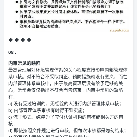
◆ ◆ ◆ ◆
08 .
内审常见的缺陷
最高管理层对环境管理体系的关心程度直接影响内部管理体
系审核。对不符合不采取纠正、预防措施就没有意义，而在
内部管理体系审核中，由于最高管理层没有给予足够的关
心，常常会仅仅指出不符合而告结束。内审中常见的缺陷
有：
a) 没有受过培训的、无经验的人进行内部管理体系审核；
b) 内部管理体系审核有时得不到实施；
c) 流于形式，纯粹为了应付认证机构的审核或相关方的审
核；
d) 即使按照文件规定进行审核，但每次审核都是匆匆结束；