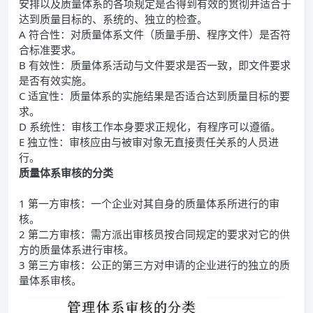
安排以及质量体系的各项规定是否得到有效的贯彻并适合于
达到质量目标的、系统的、独立的检查。
A 符合性：对质量体系文件（质量手册、程序文件）是否符
合标准要求。
B 有效性：质量体系活动与文件要求是否一致，即文件要求
是否有效实施。
C 适宜性：质量体系的实施结果是否适合达到质量目标的要
求。
D 系统性：审核工作本身要求正规化，有程序可以遵循。
E 独立性：审核应由与被审对象无直接责任关系的人员进
行。
质量体系审核的分类
1 第一方审核：一个企业对其自身的质量体系所进行的审
核。
2 第二方审核：需方派出审核员按合同规定的要求对它的供
方的质量体系进行审核。
3 第三方审核：公正的第三方对申请的企业进行的独立的质
量体系审核。