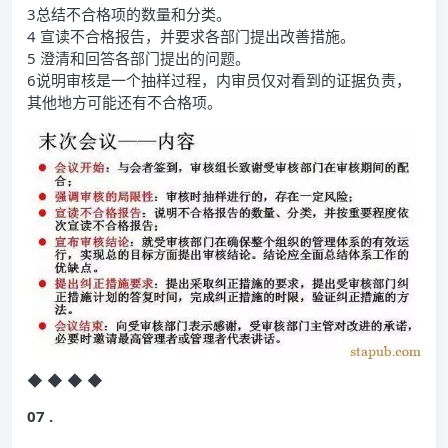
3总结不合格项的数量和分类。
4 宣读不合格报告，并要求各部门提出改善措施。
5 澄清和回答各部门提出的问题。
6说明审核是一个抽样过程，内审员仅对看到的证据负责，
其他地方可能还有不合格项。
◆ ◆ ◆ ◆
07 .