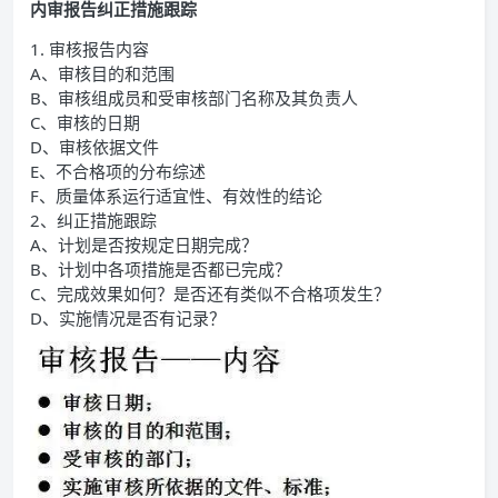
内审报告纠正措施跟踪
1. 审核报告内容
A、审核目的和范围
B、审核组成员和受审核部门名称及其负责人
C、审核的日期
D、审核依据文件
E、不合格项的分布综述
F、质量体系运行适宜性、有效性的结论
2、纠正措施跟踪
A、计划是否按规定日期完成？
B、计划中各项措施是否都已完成？
C、完成效果如何？是否还有类似不合格项发生？
D、实施情况是否有记录？