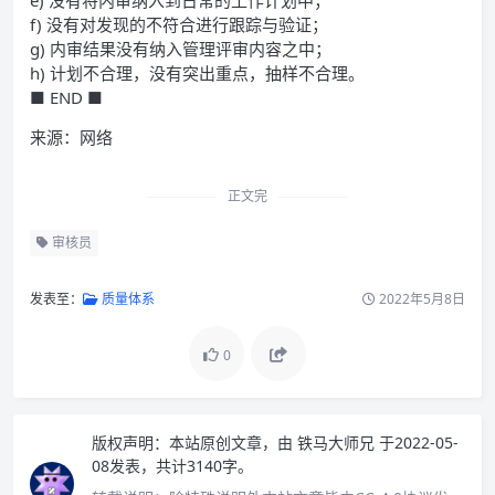
e) 没有将内审纳入到日常的工作计划中；
f) 没有对发现的不符合进行跟踪与验证；
g) 内审结果没有纳入管理评审内容之中；
h) 计划不合理，没有突出重点，抽样不合理。
■ END ■
来源：网络
正文完
审核员
发表至：
质量体系
2022年5月8日
0
版权声明：
本站原创文章，由
铁马大师兄
于2022-05-
08发表，共计3140字。