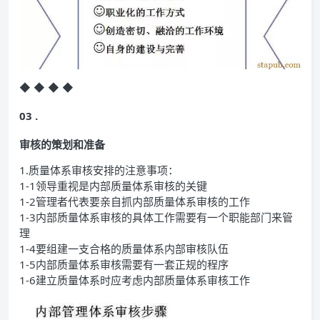
◆ ◆ ◆ ◆
03 .
审核的策划和准备
1.质量体系审核安排的注意事项：
1-1领导重视是内部质量体系审核的关键
1-2管理者代表要亲自抓内部质量体系审核的工作
1-3内部质量体系审核的具体工作需要有一个职能部门来管
理
1-4要组建一支合格的质量体系内部审核队伍
1-5内部质量体系审核需要有一套正规的程序
1-6建立质量体系时应考虑内部质量体系审核工作