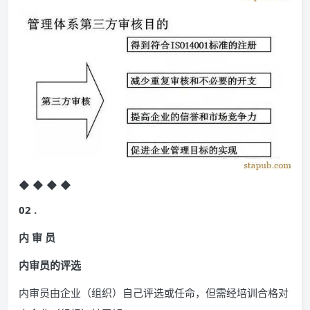
◆ ◆ ◆ ◆
02 .
内 审 员
内审员的评选
内审员由企业（组织）自己评选或任命，但需经培训合格对