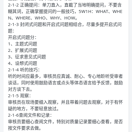
2-1-2 正确提问：单刀直入，直截了当地明确提问，不要含
糊其词，正确掌握提问的一般技巧，5W1H：WHAT、WHE
N、WHERE、WHO、WHY、HOW。
2-1-3 封闭式问题和开启式问题相结合，尽量多提开启式问
题：
开启式问题分：
1、主题式问题
2、扩展式问题
3、征求意见式问题
4、设想式问题
2-1-4 听的技巧：
听的时间应最多，审核员应真诚、耐心、专心地聆听受审者
谈话，同时使用鼓励语言或点头等体态语言给予反馈，鼓励
对方谈下去。
2-1-5 观察：
审核员在现场要细入观察，并且带着问题去观察，对于有怀
疑的地方，不要轻意放过。
2-1-6查阅文件和记录：
审核员要细心查阅文件，特别对质量记录要细心查看，是否
按文件要求去做。