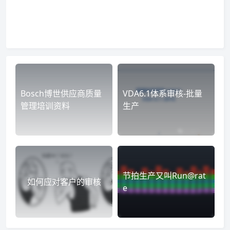
Bosch博世供应商质量
VDA6.1体系审核-批量
管理培训资料
生产
节拍生产又叫Run@rat
如何应对客户的审核
e