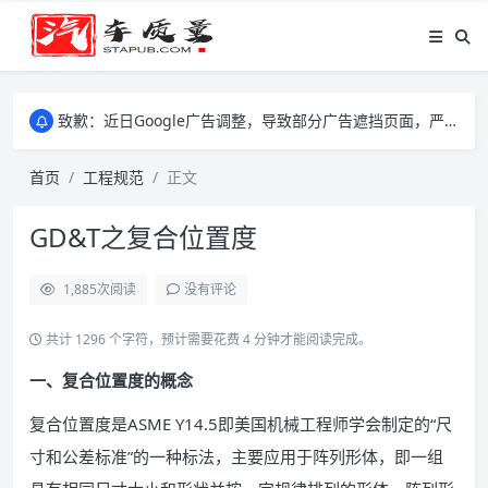
致歉：近日Google广告调整，导致部分广告遮挡页面，严重影响大家访问体验，将尽快调整完成，由此带来的不便，特意致歉！
致歉：近日Google广告调整，导致部分广告遮挡页面，严重影响大家访问体验，将尽快调整完成，由此带来的不便，特意致歉！
致歉：近日Google广告调整，导致部分广告遮挡页面，严重影响大家访问体验，将尽快调整完成，由此带来的不便，特意致歉！
首页
工程规范
正文
GD&T之复合位置度
1,885
次阅读
没有评论
共计 1296 个字符，预计需要花费 4 分钟才能阅读完成。
一、复合位置度的概念
复合位置度是ASME Y14.5即美国机械工程师学会制定的“尺
寸和公差标准”的一种标法，主要应用于阵列形体，即一组