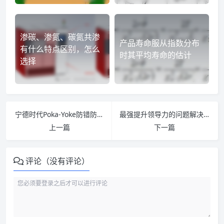
渗碳、渗氮、碳氮共渗
产品寿命服从指数分布
有什么特点区别，怎么
时其平均寿命的估计
选择
宁德时代Poka-Yoke防错防呆培训
最强提升领导力的问题解决框架
上一篇
下一篇
评论（没有评论）