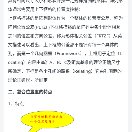
具有相同尺寸大小和形状并按一定规律排列的形体。阵列形
体通常需要用上下框格的位置度控制：
上框格描述的是阵列形体作为一个整体的位置度公差，称为
阵列位置公差(PLTZF)下框格描述的是阵列中各个形体相互
之间的位置和方向公差，称为形体相关公差（FRTZF）从英
文描述可以看出，上下框的公差都不是针对每一个具体的
孔，而是一个几何图框（Framework），上框用于定位（L
ocating）它是由基准A、B、C及距离基准的理论正确尺寸
所确定，下框是各个孔间的联系（Relating）它由孔间距的
理论正确尺寸所确定
二、复合位置度的特点
1、特点：