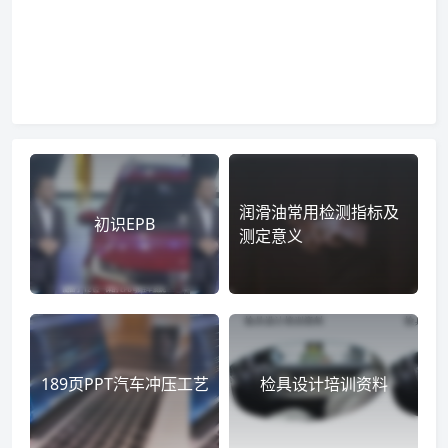
润滑油常用检测指标及
初识EPB
测定意义
189页PPT汽车冲压工艺
检具设计培训资料