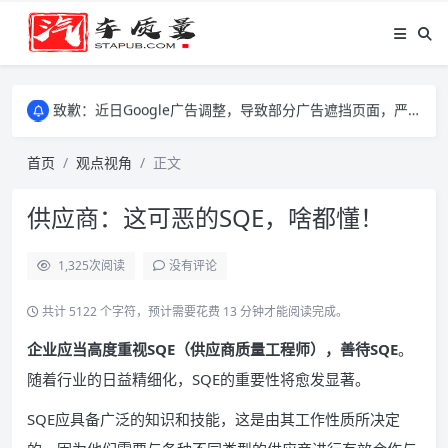
致歉：近日Google广告调整，导致部分广告遮挡页面，严重影响大家访问体验，将尽快调整完成，由此带来的不便，特意致歉！
致歉：近日Google广告调整，导致部分广告遮挡页面，严重影响大家访问体验，将尽快调整完成，由此带来的不便，特意致歉！
致歉：近日Google广告调整，导致部分广告遮挡页面，严重影响大家访问体验，将尽快调整完成，由此带来的不便，特意致歉！
首页
观点视角
正文
供应商：这可恶的SQE，啥都懂！
1,325
次阅读
没有评论
共计 5122 个字符，预计需要花费 13 分钟才能阅读完成。
企业应当高度重视SQE（供应商质量工程师），善待SQE
。
随着行业的日益精细化，SQE的重要性将愈发显著。
SQE应具备广泛的知识和技能，这是由其工作性质所决定