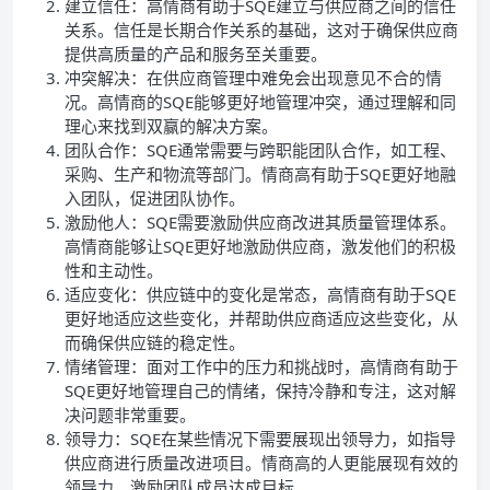
建立信任：高情商有助于SQE建立与供应商之间的信任
关系。信任是长期合作关系的基础，这对于确保供应商
提供高质量的产品和服务至关重要。
冲突解决：在供应商管理中难免会出现意见不合的情
况。高情商的SQE能够更好地管理冲突，通过理解和同
理心来找到双赢的解决方案。
团队合作：SQE通常需要与跨职能团队合作，如工程、
采购、生产和物流等部门。情商高有助于SQE更好地融
入团队，促进团队协作。
激励他人：SQE需要激励供应商改进其质量管理体系。
高情商能够让SQE更好地激励供应商，激发他们的积极
性和主动性。
适应变化：供应链中的变化是常态，高情商有助于SQE
更好地适应这些变化，并帮助供应商适应这些变化，从
而确保供应链的稳定性。
情绪管理：面对工作中的压力和挑战时，高情商有助于
SQE更好地管理自己的情绪，保持冷静和专注，这对解
决问题非常重要。
领导力：SQE在某些情况下需要展现出领导力，如指导
供应商进行质量改进项目。情商高的人更能展现有效的
领导力，激励团队成员达成目标。