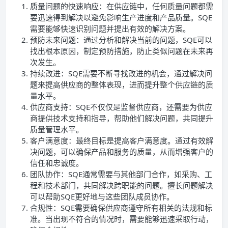
质量问题的快速响应：在供应链中，任何质量问题都需
要迅速得到解决以避免影响生产进度和产品质量。SQE
需要能够快速识别问题并提出有效的解决方案。
预防未来问题：通过分析和解决当前的问题，SQE可以
找出根本原因，制定预防措施，防止类似问题在未来再
次发生。
持续改进：SQE需要不断寻找改进的机会，通过解决问
题来提高供应商的整体表现，进而提升整个供应链的质
量水平。
供应商支持：SQE不仅仅是监督供应商，还需要为供应
商提供技术支持和指导，帮助他们解决问题，共同提升
质量管理水平。
客户满意度：最终目标是提高客户满意度。通过有效解
决问题，可以确保产品和服务的质量，从而增强客户的
信任和忠诚度。
团队协作：SQE通常需要与其他部门合作，如采购、工
程和技术部门，共同解决跨职能的问题。擅长问题解决
可以帮助SQE更好地与这些团队成员协作。
合规性：SQE需要确保供应商遵守所有相关的法规和标
准。当出现不符合的情况时，需要能够迅速采取行动，