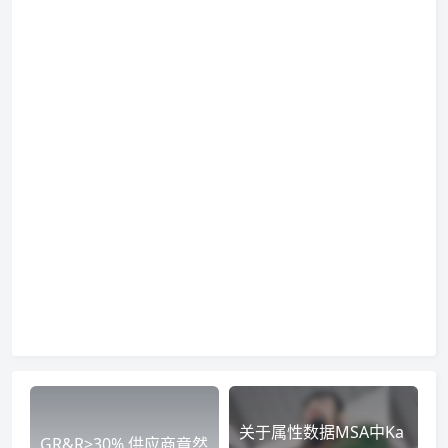
关于属性数据MSA中Ka
GR&R>30%,供应商竟然