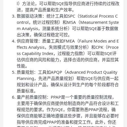
l）方法论，可以帮助SQE指导供应商进行持续的过程改
进，提高产品质量和生产效率。
数据驱动决策：统计工具如SPC（Statistical Process C
ontrol，统计过程控制）和MSA（Measurement Syste
m Analysis，测量系统分析）可以帮助SQE基于数据做
出决策，确保过程稳定可控。
供应商管理：质量工具如FMEA（Failure Modes and E
ffects Analysis，失效模式与效果分析）和CPK（Proce
ss Capability Index，过程能力指数）可以帮助SQE评
估供应商的风险和能力，选择合适的供应商，并监控其
性能。
质量规划：工具如APQP（Advanced Product Quality
Planning，先进产品质量规划）帮助SQE与供应商一起
规划和设计产品，确保从设计到生产的每个阶段都符合
质量标准。
量产前质量控制：PPAP是一个重要的质量控制流程，
主要用于确保供应商提供给制造商的产品符合设计和工
程规范的要求。作为SQE，你需要熟悉PPAP流程，确
保供应商能够正确地遵循这些步骤，并且能够在必要时
指导供应商完成PPAP的准备和提交工作。此外，你还