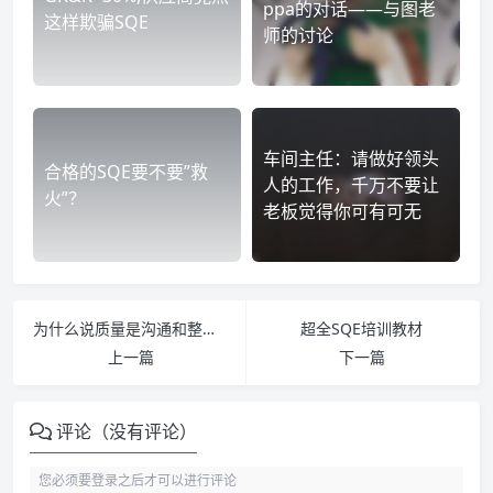
ppa的对话——与图老
这样欺骗SQE
师的讨论
车间主任：请做好领头
合格的SQE要不要”救
人的工作，千万不要让
火”？
老板觉得你可有可无
为什么说质量是沟通和整合，不是抽检和拒收
超全SQE培训教材
上一篇
下一篇
评论（没有评论）