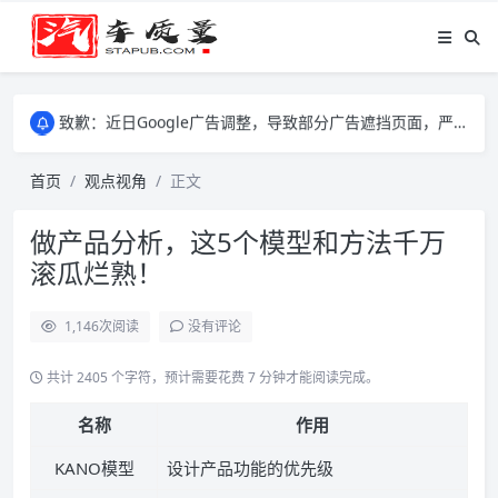
致歉：近日Google广告调整，导致部分广告遮挡页面，严重影响大家访问体验，将尽快调整完成，由此带来的不便，特意致歉！
致歉：近日Google广告调整，导致部分广告遮挡页面，严重影响大家访问体验，将尽快调整完成，由此带来的不便，特意致歉！
致歉：近日Google广告调整，导致部分广告遮挡页面，严重影响大家访问体验，将尽快调整完成，由此带来的不便，特意致歉！
首页
观点视角
正文
做产品分析，这5个模型和方法千万
滚瓜烂熟！
1,146
次阅读
没有评论
共计 2405 个字符，预计需要花费 7 分钟才能阅读完成。
名称
作用
KANO模型
设计产品功能的优先级