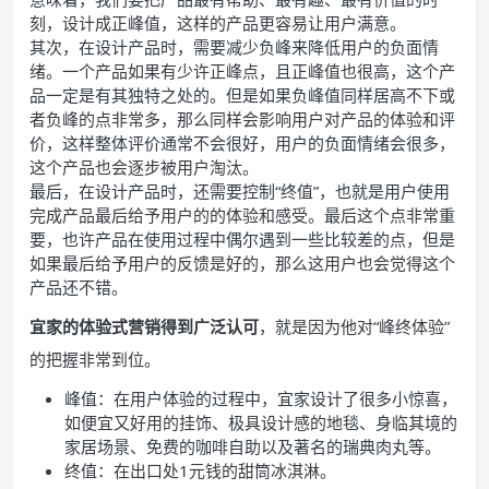
刻，设计成正峰值，这样的产品更容易让用户满意。
其次，在设计产品时，需要减少负峰来降低用户的负面情
绪。一个产品如果有少许正峰点，且正峰值也很高，这个产
品一定是有其独特之处的。但是如果负峰值同样居高不下或
者负峰的点非常多，那么同样会影响用户对产品的体验和评
价，这样整体评价通常不会很好，用户的负面情绪会很多，
这个产品也会逐步被用户淘汰。
最后，在设计产品时，还需要控制“终值”，也就是用户使用
完成产品最后给予用户的的体验和感受。最后这个点非常重
要，也许产品在使用过程中偶尔遇到一些比较差的点，但是
如果最后给予用户的反馈是好的，那么这用户也会觉得这个
产品还不错。
宜家的体验式营销得到广泛认可
，就是因为他对“峰终体验”
的把握非常到位。
峰值：在用户体验的过程中，宜家设计了很多小惊喜，
如便宜又好用的挂饰、极具设计感的地毯、身临其境的
家居场景、免费的咖啡自助以及著名的瑞典肉丸等。
终值：在出口处1元钱的甜筒冰淇淋。