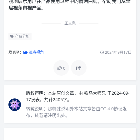
观地展示用户在产品使用过程中的情绪曲线，帮助我们
从全
局视角审视产品
。
正文完
产品分析
发表至：
观点视角
2024年9月17日
0
版权声明：
本站原创文章，由
铁马大师兄
于2024-09-
17发表，共计2405字。
转载说明：
除特殊说明外本站文章皆由CC-4.0协议发
布，转载请注明出处。