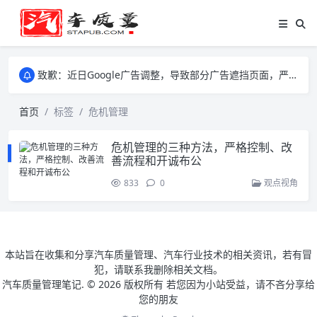
致歉：近日Google广告调整，导致部分广告遮挡页面，严重影响大家访问体验，将尽快调整完成，由此带来的不便，特意致歉！
致歉：近日Google广告调整，导致部分广告遮挡页面，严重影响大家访问体验，将尽快调整完成，由此带来的不便，特意致歉！
致歉：近日Google广告调整，导致部分广告遮挡页面，严重影响大家访问体验，将尽快调整完成，由此带来的不便，特意致歉！
首页
标签
危机管理
危机管理的三种方法，严格控制、改
善流程和开诚布公
833
0
观点视角
本站旨在收集和分享汽车质量管理、汽车行业技术的相关资讯，若有冒
犯，请联系我删除相关文档。
汽车质量管理笔记. ©
2026 版权所有 若您因为小站受益，请不吝分享给
您的朋友