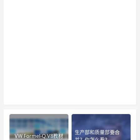
生产部和质量部要合
VW Formel-Q V8教材
并？你怎么看？