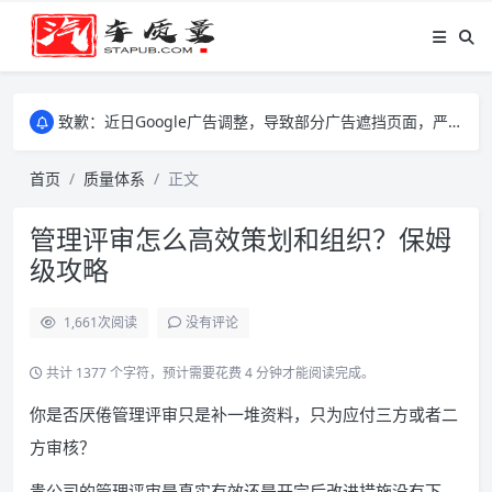
致歉：近日Google广告调整，导致部分广告遮挡页面，严重影响大家访问体验，将尽快调整完成，由此带来的不便，特意致歉！
致歉：近日Google广告调整，导致部分广告遮挡页面，严重影响大家访问体验，将尽快调整完成，由此带来的不便，特意致歉！
致歉：近日Google广告调整，导致部分广告遮挡页面，严重影响大家访问体验，将尽快调整完成，由此带来的不便，特意致歉！
首页
质量体系
正文
管理评审怎么高效策划和组织？保姆
级攻略
1,661
次阅读
没有评论
共计 1377 个字符，预计需要花费 4 分钟才能阅读完成。
你是否厌倦管理评审只是补一堆资料，只为应付三方或者二
方审核？
贵公司的管理评审是真实有效还是开完后改进措施没有下