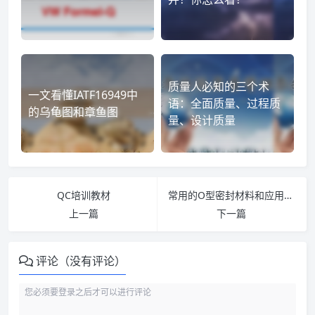
质量人必知的三个术
一文看懂IATF16949中
语：全面质量、过程质
的乌龟图和章鱼图
量、设计质量
QC培训教材
常用的O型密封材料和应用是什么
上一篇
下一篇
评论（没有评论）