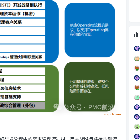
细分，如研发管理中的需求管理流程组、产品战略与路标规划流