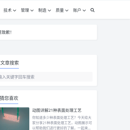
技术
管理
制造
质量
账户
意致歉！
意致歉！
意致歉！
文章搜索
猜您喜欢
动图详解21种表面处理工艺
你知道多少种表面处理工艺？今天给大
家分享21种表面处理工艺，动图展示可
以帮助我们进行更好的了解，一起来涨