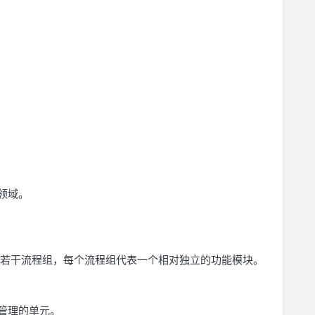
领域。
为若干流程组，每个流程组代表一个相对独立的功能模块。
管理的单元。