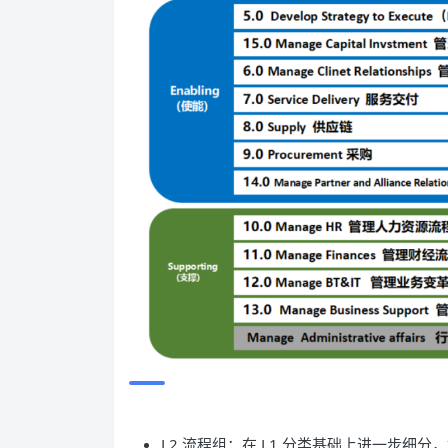
L2 流程组：在 L1 分类基础上进一步