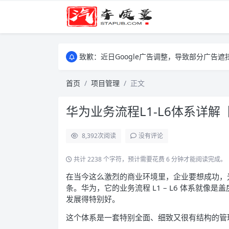
致歉：近日Google广告调整，导致部分广
致歉：近日Google广告调整，导致部分广
致歉：近日Google广告调整，导致部分广
首页
项目管理
正文
华为业务流程L1-L6体系详解【
8,392
次阅读
没有评论
共计 2238 个字符，预计需要花费 6 分钟才能阅读完成。
在当今这么激烈的商业环境里，企业要想成功，
条。华为，它的业务流程 L1 – L6 体系就
发展得特别好。
这个体系是一套特别全面、细致又很有结构的管