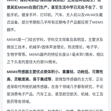
是其实MEMS在我们生产，甚至生活中早已无处不在了
，智
能手机，健身手环、打印机、汽车、无人机以及VR/AR头戴
式设备，部分早期和几乎所有近期电子产品都应用了MEMS
器件。
MEMS是一门综合学科，学科交叉现象及其明显，主要涉及
微加工技术，机械学/固体声波理论，热流理论，电子学，
生物学等等。MEMS器件的特征长度从1毫米到1微米，相比
之下头发的直径大约是50微米。
MEMS传感器主要优点是体积小、重量轻、功耗低、可靠性
高、灵敏度高、易于集成等
，是微型传感器的主力军，正在
逐渐取代传统机械传感器，在各个领域几乎都有研究，不论
是消费电子产品、汽车工业、甚至航空航天、机械、化工及
医药等各领域。