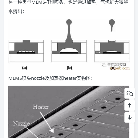
图19. HP生产的喷墨式MEMS相关产品
另一种类型MEMS打印喷头，也是通过加热，气泡扩大将墨
水挤出：
MEMS喷头nozzle及加热器heater实物图: