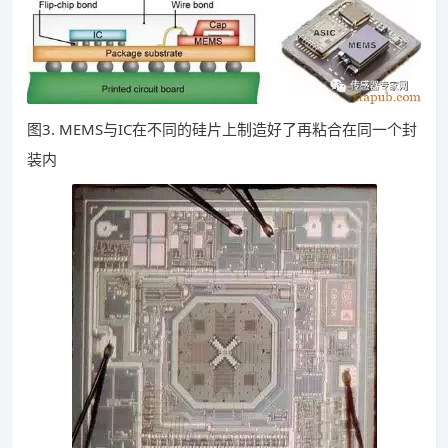
图3. MEMS与IC在不同的硅片上制造好了再粘合在同一个封
装内