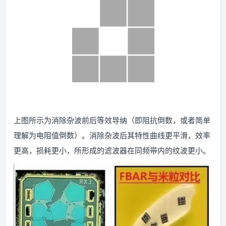
上图所示为消除杂波前后等效导纳（即阻抗倒数，或者简单
理解为电阻值倒数）。消除杂波后其特性曲线更平滑，效率
更高，损耗更小，所形成的滤波器在同频带内的纹波更小。