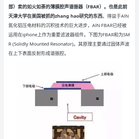
部）卖的如火如荼的薄膜腔声谐振器（FBAR）。也是此前
天津大学在美国被抓的zhang hao研究的东西
。得益于AlN
氮化铝压电材料的沉积技术的巨大进步，AlN FBAR已经被
运用在iphone上作为重要滤波器组件。下图为FBAR和为SM
R (Solidly Mounted Resonator)。其原理主要通过固体声波
在上下表面反射形成谐振腔。