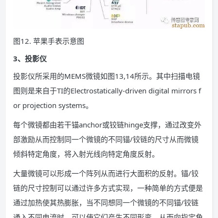
图12. 苹果手表示意图
3、投影仪
投影仪所采用的MEMS微镜如图13,14所示。其中扫描电镜
图则是来自于TI的Electrostatically-driven digital mirrors f
or projection systems。
每个微镜都由若干锚anchor或铰链hinge支撑，通过改变外
部激励从而控制同一个微镜的不同锚/铰链的尺寸从而微镜
倾斜特定角度，将入射光线向特定角度反射。
大量微镜可以形成一个阵列从而进行大面积的反射。锚/铰
链的尺寸控制可以通过许多方式实现，一种简单的方式便是
通过加热使其热膨胀，当不同想同一个微镜的不同锚/铰链
通入不同电流时，可以使它们产生不同形变，从而向指定角