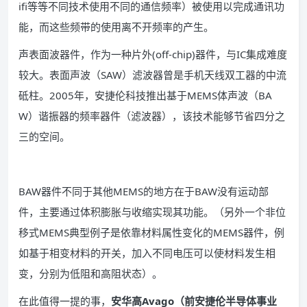
ifi等等不同技术使用不同的通信频率）被使用以完成通讯功
能，而这些频带的使用离不开频率的产生。
声表面波器件，作为一种片外(off-chip)器件，与IC集成难度
较大。表面声波（SAW）滤波器曾是手机天线双工器的中流
砥柱。2005年，安捷伦科技推出基于MEMS体声波（BA
W）谐振器的频率器件（滤波器），该技术能够节省四分之
三的空间。
BAW器件不同于其他MEMS的地方在于BAW没有运动部
件，主要通过体积膨胀与收缩实现其功能。（另外一个非位
移式MEMS典型例子是依靠材料属性变化的MEMS器件，例
如基于相变材料的开关，加入不同电压可以使材料发生相
变，分别为低阻和高阻状态）。
在此值得一提的事，
安华高Avago（前安捷伦半导体事业