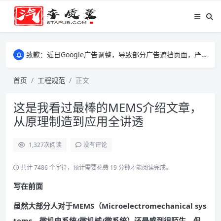
致歉：近日Google广告调整，导致部分广告遮挡页面，严重影响大家访问体验，将尽快调整完成，由此带来的不便，特意致歉！
致歉：近日Google广告调整，导致部分广告遮挡页面，严重影响大家访问体验，将尽快调整完成，由此带来的不便，特意致歉！
致歉：近日Google广告调整，导致部分广告遮挡页面，严重影响大家访问体验，将尽快调整完成，由此带来的不便，特意致歉！
首页
工程规范
正文
这是我看过最棒的MEMS介绍文章，
从原理制造到应用全讲透
1,327
次阅读
没有评论
共计 7486 个字符，预计需要花费 19 分钟才能阅读完成。
写在前面
虽然大部分人对于MEMS（Microelectromechanical sys
tems，微机电系统/微机械/微系统）还是感到很陌生，但