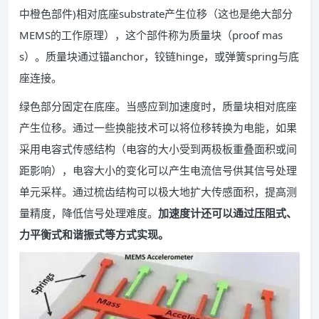
中橙色部件)相对底座substrate产生位移（这也是绝大部分
MEMS的工作原理），这个部件称为质量块（proof mas
s）。质量块通过锚anchor，铰链hinge，或弹簧spring与底
座连接。
绿色部分固定在底座。当感应到加速度时，质量块相对底座
产生位移。通过一些换能技术可以将位移转换为电能，如果
采用电容式传感结构（电容的大小受到两极板重叠面积或间
距影响），电容大小的变化可以产生电流信号供其信号处理
单元采样。通过梳齿结构可以极大地扩大传感面积，提高测
量精度，降低信号处理难度。
加速度计还可以通过压阻式、
力平衡式和谐振式等方式实现。