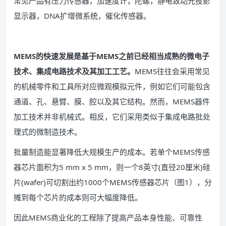
常见产品有压力传感器，加速度计，陀螺，静电致动光投影
显示器，DNA扩增微系统，催化传感器。
MEMS的快速发展是基于MEMS之前已经相当成熟的微电子
技术、集成电路技术及其加工工艺。
MEMS往往会采用常见
的机械零件和工具所对应微观模拟元件，例如它们可能包含
通道、孔、悬臂、膜、腔以及其它结构。然而，MEMS器件
加工技术并非机械式。相反，它们采用类似于集成电路批处
理式的微制造技术。
批量制造能显著降低大规模生产的成本。若单个MEMS传感
器芯片面积为5 mm x 5 mm，则一个8英寸(直径20厘米)硅
片(wafer)可切割出约1000个MEMS传感器芯片（图1），分
摊到每个芯片的成本则可大幅度降低。
因此MEMS商业化的工程除了提高产品本身性能、可靠性