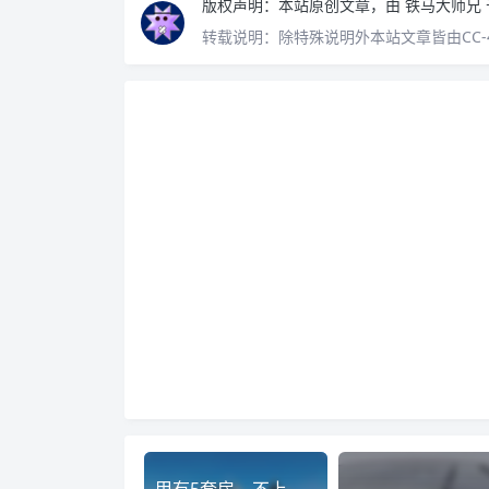
版权声明：
本站原创文章，由
铁马大师兄
转载说明：
除特殊说明外本站文章皆由CC-
甲有5套房，不上