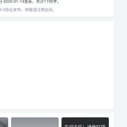
于2020-01-14发表，共计1190字。
4.0协议发布，转载请注明出处。
车间主任：请做好领