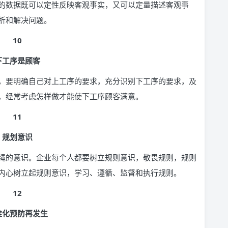
的数据既可以定性反映客观事实，又可以定量描述客观事
析和解决问题。
10
下工序是顾客
，要明确自己对上工序的要求，充分识别下工序的要求，及
，经常考虑怎样做才能使下工序顾客满意。
11
规划意识
绳的意识。企业每个人都要树立规则意识，敬畏规则，规则
内心树立起规则意识，学习、遵循、监督和执行规则。
12
准化预防再发生