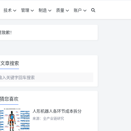
技术
管理
制造
质量
账户
意致歉！
意致歉！
意致歉！
文章搜索
猜您喜欢
人形机器人各环节成本拆分
来源：全产业链研究