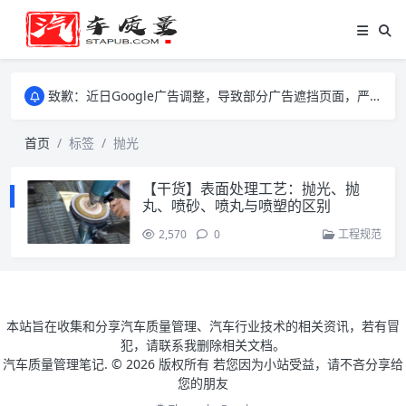
致歉：近日Google广告调整，导致部分广告遮挡页面，严重影响大家访问体验，将尽快调整完成，由此带来的不便，特意致歉！
致歉：近日Google广告调整，导致部分广告遮挡页面，严重影响大家访问体验，将尽快调整完成，由此带来的不便，特意致歉！
致歉：近日Google广告调整，导致部分广告遮挡页面，严重影响大家访问体验，将尽快调整完成，由此带来的不便，特意致歉！
首页
标签
抛光
【干货】表面处理工艺：抛光、抛
丸、喷砂、喷丸与喷塑的区别
2,570
0
工程规范
本站旨在收集和分享汽车质量管理、汽车行业技术的相关资讯，若有冒
犯，请联系我删除相关文档。
汽车质量管理笔记. ©
2026 版权所有 若您因为小站受益，请不吝分享给
您的朋友