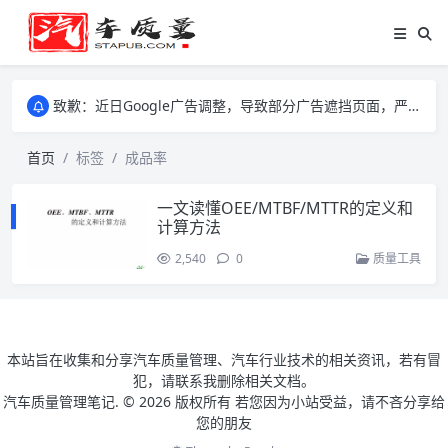
致歉：近日Google广告调整，导致部分广告遮挡页面，严重影响大家访问体验，将尽快调整完成，由此带来的不便，特意致歉！
致歉：近日Google广告调整，导致部分广告遮挡页面，严重影响大家访问体验，将尽快调整完成，由此带来的不便，特意致歉！
致歉：近日Google广告调整，导致部分广告遮挡页面，严重影响大家访问体验，将尽快调整完成，由此带来的不便，特意致歉！
首页
标签
成品率
一文读懂OEE/MTBF/MTTR的定义和
计算方法
2,540
0
质量工具
本站旨在收集和分享汽车质量管理、汽车行业技术的相关资讯，若有冒
犯，请联系我删除相关文档。
汽车质量管理笔记. ©
2026 版权所有 若您因为小站受益，请不吝分享给
您的朋友