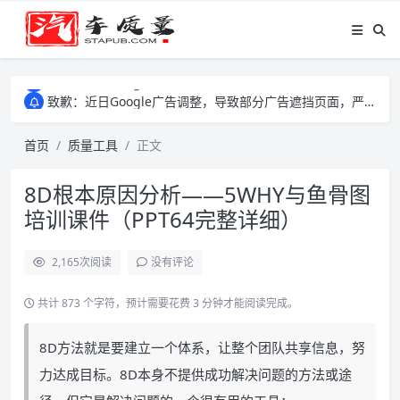
致歉：近日Google广告调整，导致部分广告遮挡页面，严重影响大家访问体验，将尽快调整完成，由此带来的不便，特意致歉！
致歉：近日Google广告调整，导致部分广告遮挡页面，严重影响大家访问体验，将尽快调整完成，由此带来的不便，特意致歉！
致歉：近日Google广告调整，导致部分广告遮挡页面，严重影响大家访问体验，将尽快调整完成，由此带来的不便，特意致歉！
首页
质量工具
正文
8D根本原因分析——5WHY与鱼骨图
培训课件（PPT64完整详细）
2,165
次阅读
没有评论
共计 873 个字符，预计需要花费 3 分钟才能阅读完成。
8D方法就是要建立一个体系，让整个团队共享信息，努
力达成目标。8D本身不提供成功解决问题的方法或途