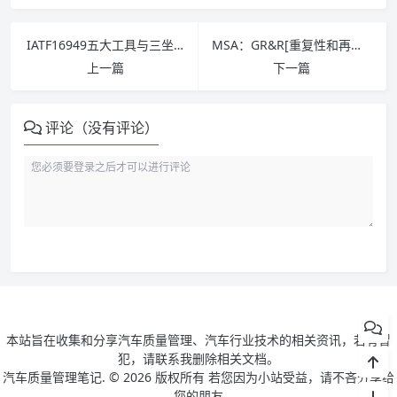
IATF16949五大工具与三坐标工作实践的紧密结合——FMEA 篇
MSA：GR&R[重复性和再现性]
上一篇
下一篇
评论（没有评论）
本站旨在收集和分享汽车质量管理、汽车行业技术的相关资讯，若有冒
犯，请联系我删除相关文档。
汽车质量管理笔记. ©
2026 版权所有 若您因为小站受益，请不吝分享给
您的朋友