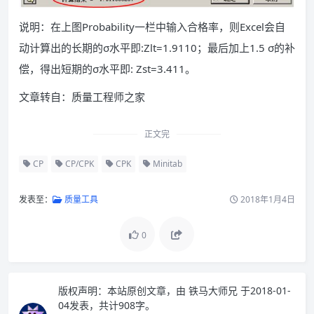
说明：在上图Probability一栏中输入合格率，则Excel会自
动计算出的长期的σ水平即:Zlt=1.9110；最后加上1.5 σ的补
偿，得出短期的σ水平即: Zst=3.411。
文章转自：质量工程师之家
正文完
CP
CP/CPK
CPK
Minitab
发表至：
质量工具
2018年1月4日
0
版权声明：
本站原创文章，由
铁马大师兄
于2018-01-
04发表，共计908字。